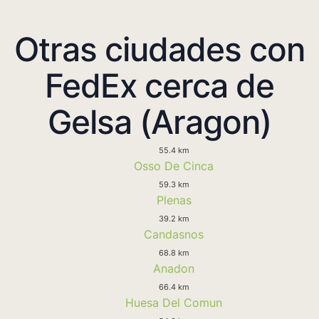
Otras ciudades con
FedEx cerca de
Gelsa (Aragon)
55.4 km
Osso De Cinca
59.3 km
Plenas
39.2 km
Candasnos
68.8 km
Anadon
66.4 km
Huesa Del Comun