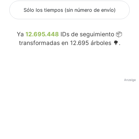
Sólo los tiempos (sin número de envío)
Ya
12.695.448
IDs de seguimiento 📦
transformadas en
12.695
árboles 🌳.
Anzeige