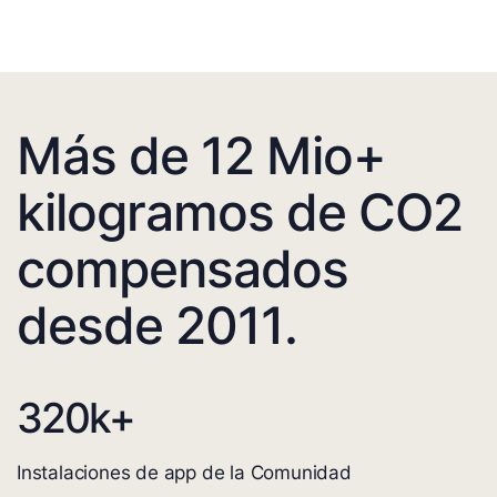
Más de 12 Mio+
kilogramos de CO2
compensados
desde 2011.
320
k+
Instalaciones de app de la Comunidad