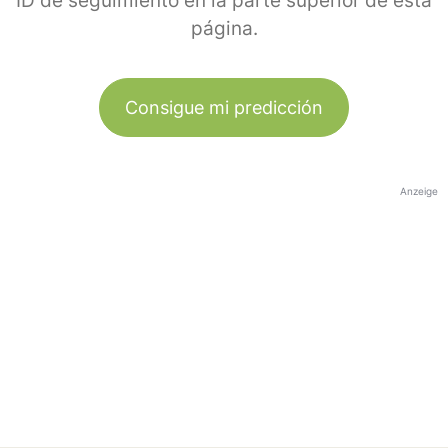
ID de seguimiento en la parte superior de esta
página.
Consigue mi predicción
Anzeige