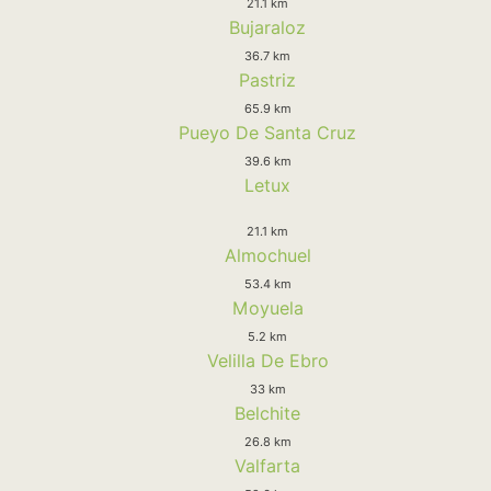
21.1 km
Bujaraloz
36.7 km
Pastriz
65.9 km
Pueyo De Santa Cruz
39.6 km
Letux
21.1 km
Almochuel
53.4 km
Moyuela
5.2 km
Velilla De Ebro
33 km
Belchite
26.8 km
Valfarta