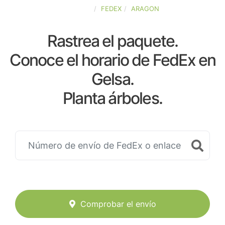
ESPAÑA
FEDEX
ARAGON
Rastrea el paquete.
Conoce el horario de FedEx en
Gelsa.
Planta árboles.
Comprobar el envío