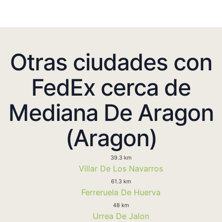
Otras ciudades con
FedEx cerca de
Mediana De Aragon
(Aragon)
39.3 km
Villar De Los Navarros
61.3 km
Ferreruela De Huerva
48 km
Urrea De Jalon