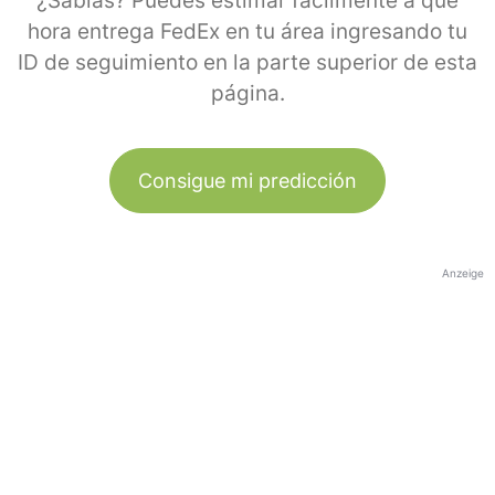
¿Sabías? Puedes estimar fácilmente a qué
hora entrega FedEx en tu área ingresando tu
ID de seguimiento en la parte superior de esta
página.
Consigue mi predicción
Anzeige