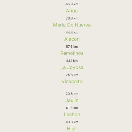
45.8 km
Ariño
26.3 km
Maria De Huerva
44.4 km
Alacon
57.3 km
Remolinos
44.1 km
La Joyosa
24.8 km
Vinaceite
20.8 km
Jaulin
61.3 km
Lechon
43.8 km
Hijar