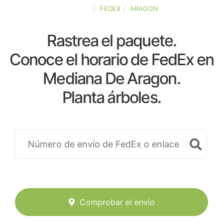
ESPAÑA
FEDEX
ARAGON
Rastrea el paquete.
Conoce el horario de FedEx en
Mediana De Aragon.
Planta árboles.
Comprobar el envío