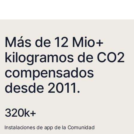
Más de 12 Mio+
kilogramos de CO2
compensados
desde 2011.
320
k+
Instalaciones de app de la Comunidad