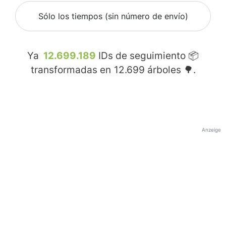
Sólo los tiempos (sin número de envío)
Ya
12.699.189
IDs de seguimiento 📦
transformadas en
12.699
árboles 🌳.
Anzeige