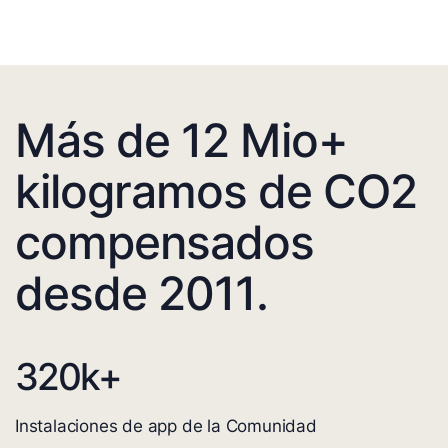
Más de 12 Mio+
kilogramos de CO2
compensados
desde 2011.
320
k+
Instalaciones de app de la Comunidad