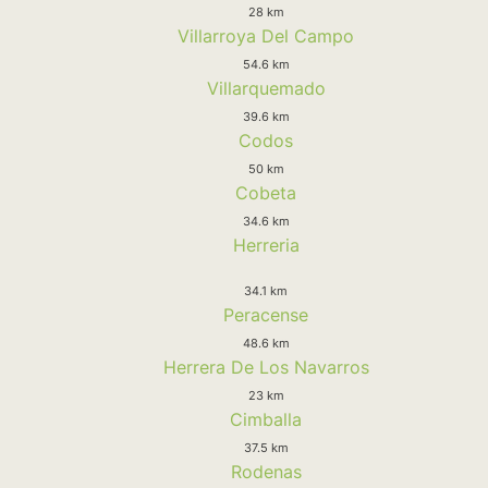
28 km
Villarroya Del Campo
54.6 km
Villarquemado
39.6 km
Codos
50 km
Cobeta
34.6 km
Herreria
34.1 km
Peracense
48.6 km
Herrera De Los Navarros
23 km
Cimballa
37.5 km
Rodenas