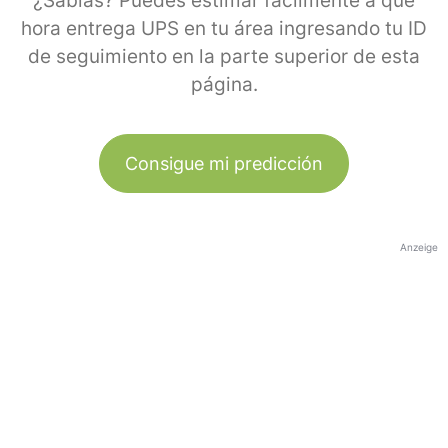
¿Sabías? Puedes estimar fácilmente a qué
hora entrega UPS en tu área ingresando tu ID
de seguimiento en la parte superior de esta
página.
Consigue mi predicción
Anzeige