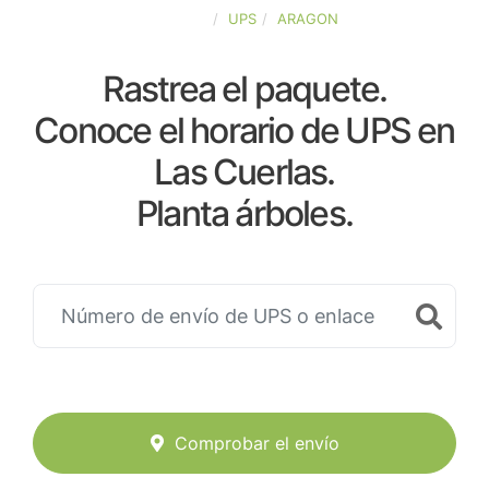
ESPAÑA
UPS
ARAGON
Rastrea el paquete.
Conoce el horario de UPS en
Las Cuerlas.
Planta árboles.
Comprobar el envío