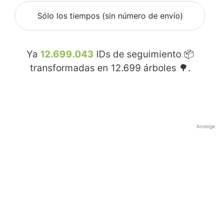
Sólo los tiempos (sin número de envío)
Ya
12.699.043
IDs de seguimiento 📦
transformadas en
12.699
árboles 🌳.
Anzeige