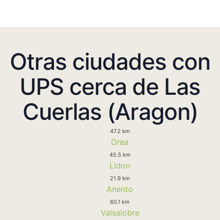
Otras ciudades con
UPS cerca de Las
Cuerlas (Aragon)
47.2 km
Orea
45.5 km
Lidon
21.9 km
Anento
60.1 km
Valsalobre