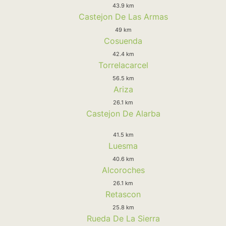
43.9 km
Castejon De Las Armas
49 km
Cosuenda
42.4 km
Torrelacarcel
56.5 km
Ariza
26.1 km
Castejon De Alarba
41.5 km
Luesma
40.6 km
Alcoroches
26.1 km
Retascon
25.8 km
Rueda De La Sierra