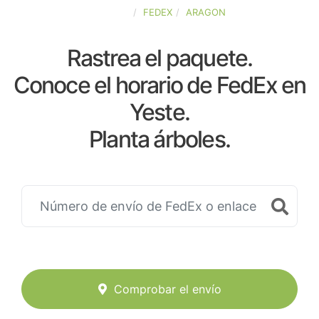
ESPAÑA
FEDEX
ARAGON
Rastrea el paquete.
Conoce el horario de FedEx en
Yeste.
Planta árboles.
Comprobar el envío