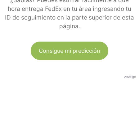
¿Sabías? Puedes estimar fácilmente a qué
hora entrega FedEx en tu área ingresando tu
ID de seguimiento en la parte superior de esta
página.
Consigue mi predicción
Anzeige