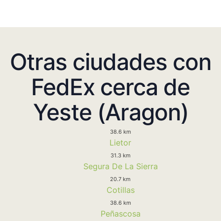
Otras ciudades con
FedEx cerca de
Yeste (Aragon)
38.6 km
Lietor
31.3 km
Segura De La Sierra
20.7 km
Cotillas
38.6 km
Peñascosa