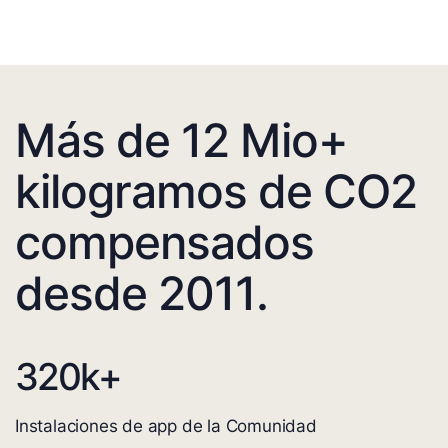
Más de 12 Mio+
kilogramos de CO2
compensados
desde 2011.
320
k+
Instalaciones de app de la Comunidad