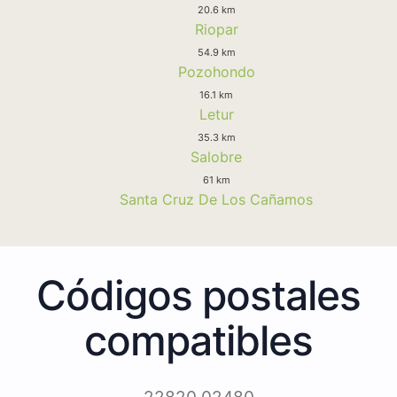
20.6 km
Riopar
54.9 km
Pozohondo
16.1 km
Letur
35.3 km
Salobre
61 km
Santa Cruz De Los Cañamos
Códigos postales
compatibles