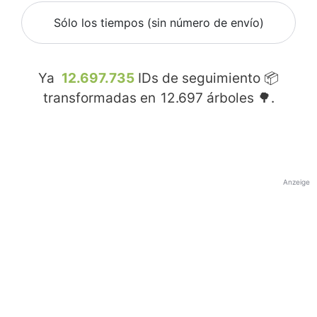
Sólo los tiempos (sin número de envío)
Ya
12.697.735
IDs de seguimiento 📦
transformadas en
12.697
árboles 🌳.
Anzeige