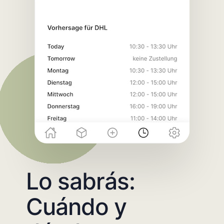
Lo sabrás:
Cuándo y