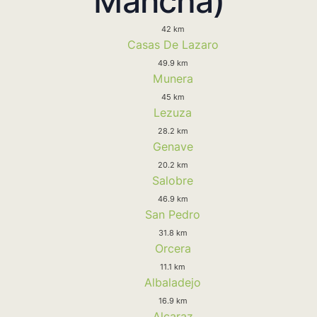
Mancha)
42 km
Casas De Lazaro
49.9 km
Munera
45 km
Lezuza
28.2 km
Genave
20.2 km
Salobre
46.9 km
San Pedro
31.8 km
Orcera
11.1 km
Albaladejo
16.9 km
Alcaraz