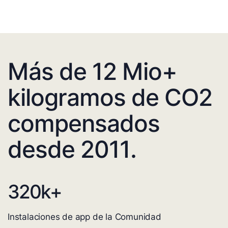
Más de 12 Mio+
kilogramos de CO2
compensados
desde 2011.
320
k+
Instalaciones de app de la Comunidad