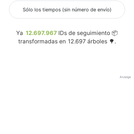
Sólo los tiempos (sin número de envío)
Ya
12.697.967
IDs de seguimiento 📦
transformadas en
12.697
árboles 🌳.
Anzeige