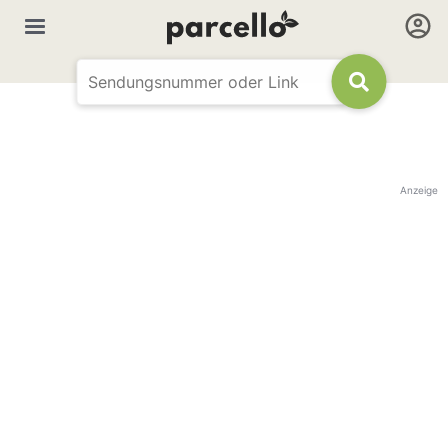
Anzeige