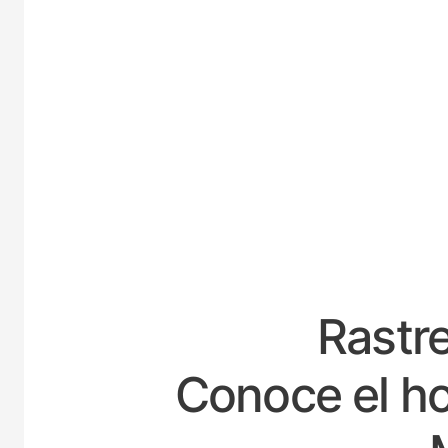
ES
Rastre
Conoce el ho