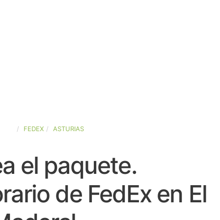
PAÑA
FEDEX
ASTURIAS
a el paquete.
rario de FedEx en El