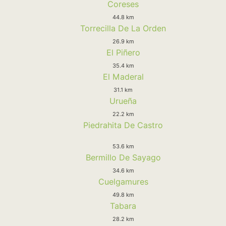
Coreses
44.8 km
Torrecilla De La Orden
26.9 km
El Piñero
35.4 km
El Maderal
31.1 km
Urueña
22.2 km
Piedrahita De Castro
53.6 km
Bermillo De Sayago
34.6 km
Cuelgamures
49.8 km
Tabara
28.2 km