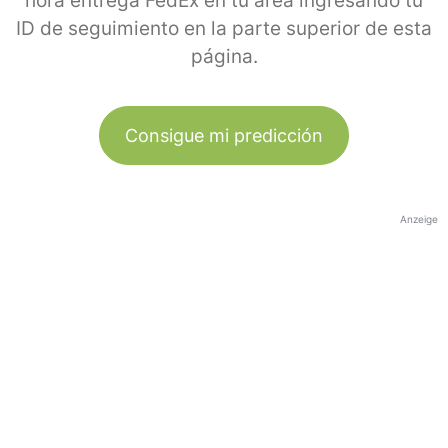
hora entrega FedEx en tu área ingresando tu
ID de seguimiento en la parte superior de esta
página.
Consigue mi predicción
Anzeige