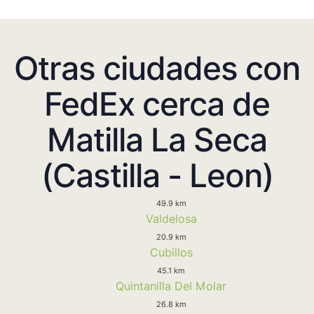
Otras ciudades con
FedEx cerca de
Matilla La Seca
(Castilla - Leon)
49.9 km
Valdelosa
20.9 km
Cubillos
45.1 km
Quintanilla Del Molar
26.8 km