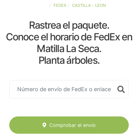
ESPAÑA
FEDEX
CASTILLA - LEON
Rastrea el paquete.
Conoce el horario de FedEx en
Matilla La Seca.
Planta árboles.
Comprobar el envío