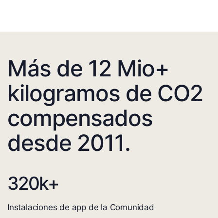
Más de 12 Mio+
kilogramos de CO2
compensados
desde 2011.
320
k+
Instalaciones de app de la Comunidad