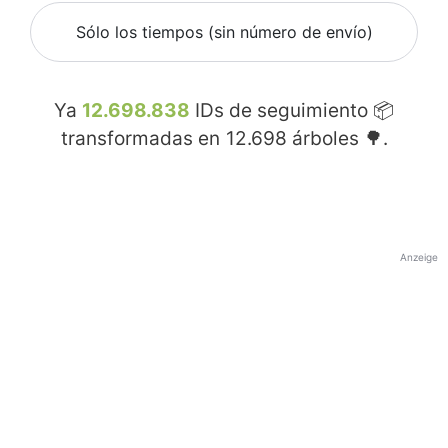
Sólo los tiempos (sin número de envío)
Ya
12.698.838
IDs de seguimiento 📦
transformadas en
12.698
árboles 🌳.
Anzeige