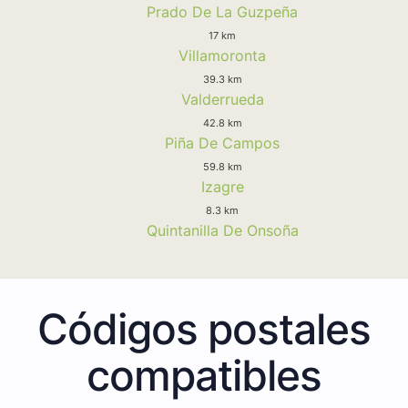
Prado De La Guzpeña
17 km
Villamoronta
39.3 km
Valderrueda
42.8 km
Piña De Campos
59.8 km
Izagre
8.3 km
Quintanilla De Onsoña
Códigos postales
compatibles