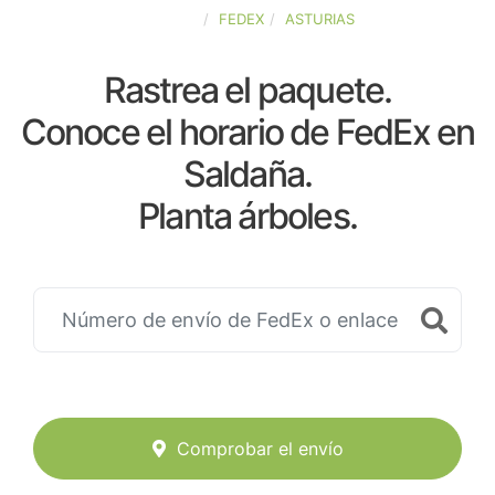
ESPAÑA
FEDEX
ASTURIAS
Rastrea el paquete.
Conoce el horario de FedEx en
Saldaña.
Planta árboles.
Comprobar el envío