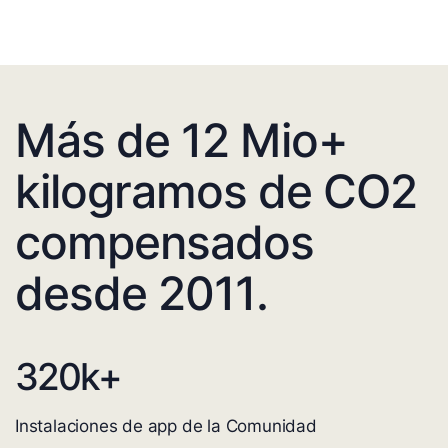
Más de 12 Mio+
kilogramos de CO2
compensados
desde 2011.
320
k+
Instalaciones de app de la Comunidad