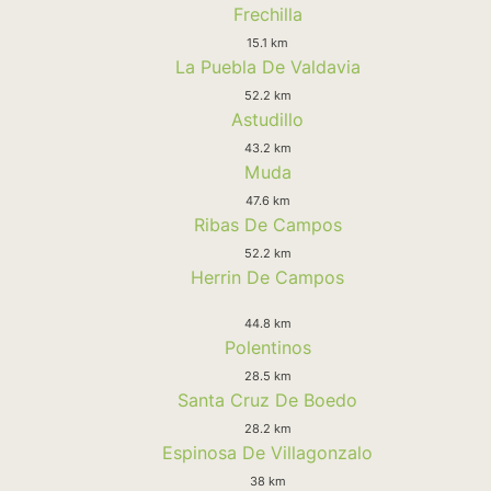
Frechilla
15.1 km
La Puebla De Valdavia
52.2 km
Astudillo
43.2 km
Muda
47.6 km
Ribas De Campos
52.2 km
Herrin De Campos
44.8 km
Polentinos
28.5 km
Santa Cruz De Boedo
28.2 km
Espinosa De Villagonzalo
38 km