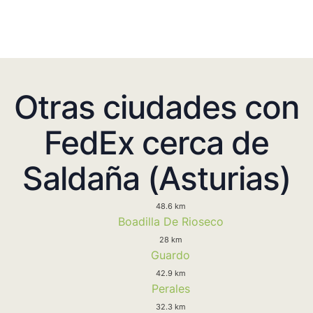
Otras ciudades con
FedEx cerca de
Saldaña (Asturias)
48.6 km
Boadilla De Rioseco
28 km
Guardo
42.9 km
Perales
32.3 km