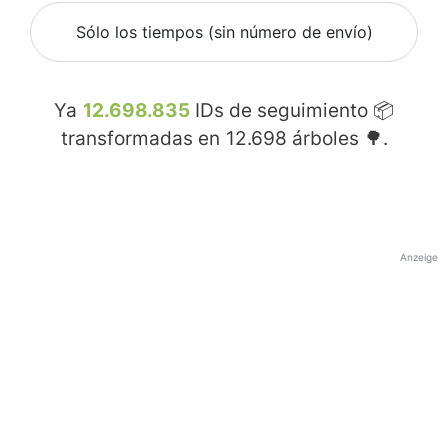
Sólo los tiempos (sin número de envío)
Ya
12.698.835
IDs de seguimiento 📦
transformadas en
12.698
árboles 🌳.
Anzeige