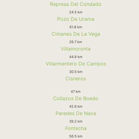
Represa Del Condado
24.5 km
Pozo De Urama
61.8 km
Cimanes De La Vega
26.7 km
Villamoronta
44.8 km
Villarmentero De Campos
30.5 km
Cisneros
47 km
Collazos De Boedo
42.6 km
Paredes De Nava
39.2 km
Fontecha
56.5 km