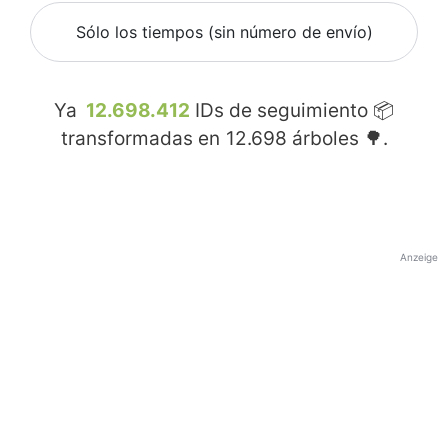
Sólo los tiempos (sin número de envío)
Ya
12.698.412
IDs de seguimiento 📦
transformadas en
12.698
árboles 🌳.
Anzeige