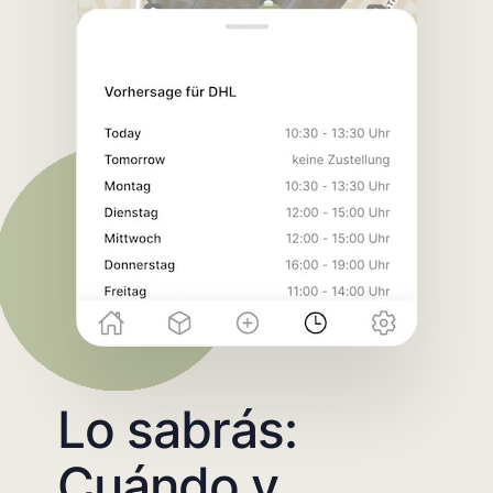
Lo sabrás:
Cuándo y