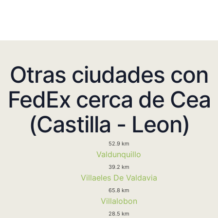
Otras ciudades con
FedEx cerca de Cea
(Castilla - Leon)
52.9 km
Valdunquillo
39.2 km
Villaeles De Valdavia
65.8 km
Villalobon
28.5 km