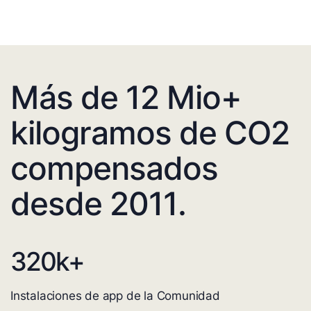
Más de 12 Mio+
kilogramos de CO2
compensados
desde 2011.
320
k+
Instalaciones de app de la Comunidad