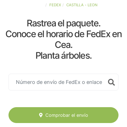
ESPAÑA
FEDEX
CASTILLA - LEON
Rastrea el paquete.
Conoce el horario de FedEx en
Cea.
Planta árboles.
Comprobar el envío