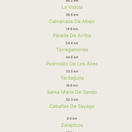
46.2 km
La Vidola
36.6 km
Calvarrasa De Abajo
14.6 km
Parada De Arriba
54.4 km
Torregamones
44.6 km
Pedrosillo De Los Aires
33.5 km
Tardaguila
16.6 km
Santa Maria De Sando
33.3 km
Cabañas De Sayago
9.9 km
Zarapicos