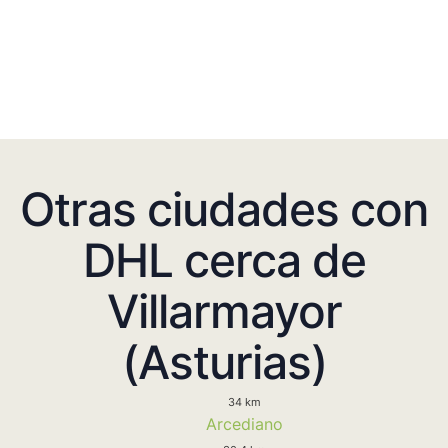
Otras ciudades con
DHL cerca de
Villarmayor
(Asturias)
34 km
Arcediano