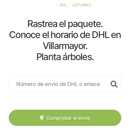
ESPAÑA
DHL
ASTURIAS
Rastrea el paquete.
Conoce el horario de DHL en
Villarmayor.
Planta árboles.
Comprobar el envío