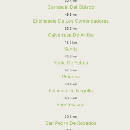
30.4 km
Carrascal Del Obispo
49.6 km
Encinasola De Los Comendadores
35.6 km
Calvarrasa De Arriba
19.5 km
Santiz
45.3 km
Yecla De Yeltes
42.3 km
Pitiegua
29.4 km
Palencia De Negrilla
43.9 km
Fuentesauco
29.3 km
San Pedro De Rozados