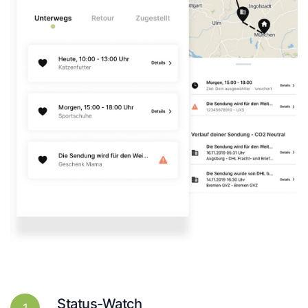
Status-Watch
1