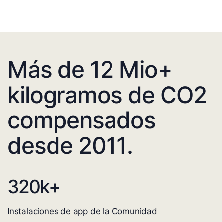
Más de 12 Mio+
kilogramos de CO2
compensados
desde 2011.
320
k+
Instalaciones de app de la Comunidad