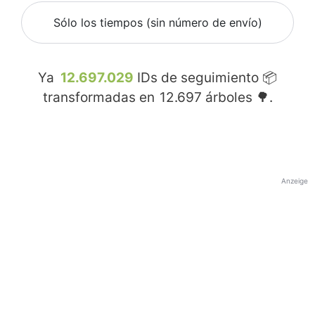
Sólo los tiempos (sin número de envío)
Ya
12.697.029
IDs de seguimiento 📦
transformadas en
12.697
árboles 🌳.
Anzeige