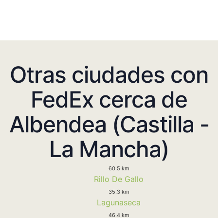
Otras ciudades con
FedEx cerca de
Albendea (Castilla -
La Mancha)
60.5 km
Rillo De Gallo
35.3 km
Lagunaseca
46.4 km