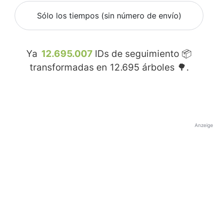
Sólo los tiempos (sin número de envío)
Ya
12.695.007
IDs de seguimiento 📦
transformadas en
12.695
árboles 🌳.
Anzeige