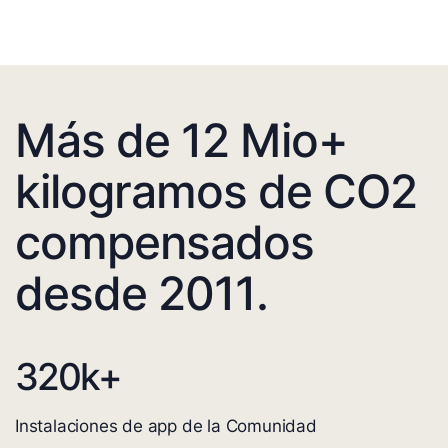
Más de 12 Mio+
kilogramos de CO2
compensados
desde 2011.
320
k+
Instalaciones de app de la Comunidad