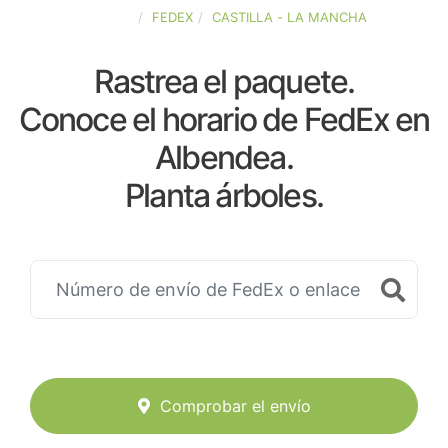
ESPAÑA
FEDEX
CASTILLA - LA MANCHA
Rastrea el paquete.
Conoce el horario de FedEx en
Albendea.
Planta árboles.
Comprobar el envío