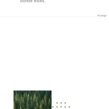
donde estés.
Anzeige