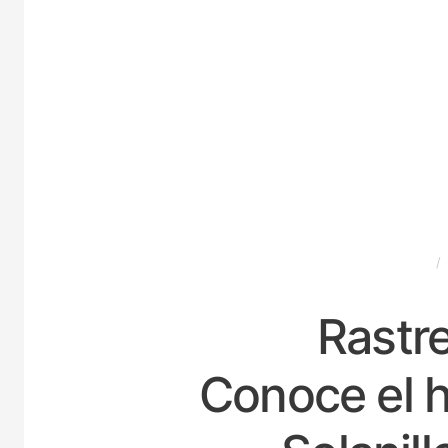
ESPAÑA
Rastre
Conoce el h