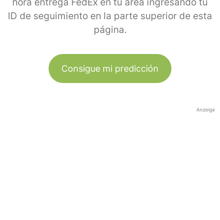
hora entrega FedEx en tu área ingresando tu
ID de seguimiento en la parte superior de esta
página.
Consigue mi predicción
Anzeige