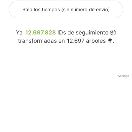
Sólo los tiempos (sin número de envío)
Ya
12.697.828
IDs de seguimiento 📦
transformadas en
12.697
árboles 🌳.
Anzeige