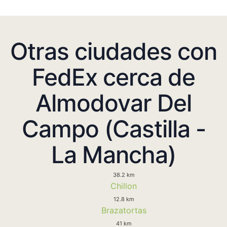
Otras ciudades con
FedEx cerca de
Almodovar Del
Campo (Castilla -
La Mancha)
38.2 km
Chillon
12.8 km
Brazatortas
41 km