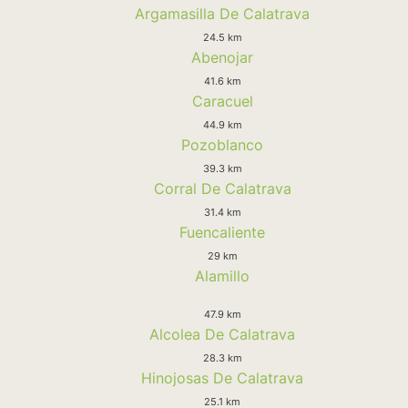
Argamasilla De Calatrava
24.5 km
Abenojar
41.6 km
Caracuel
44.9 km
Pozoblanco
39.3 km
Corral De Calatrava
31.4 km
Fuencaliente
29 km
Alamillo
47.9 km
Alcolea De Calatrava
28.3 km
Hinojosas De Calatrava
25.1 km