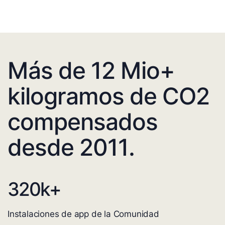
Más de 12 Mio+
kilogramos de CO2
compensados
desde 2011.
320
k+
Instalaciones de app de la Comunidad