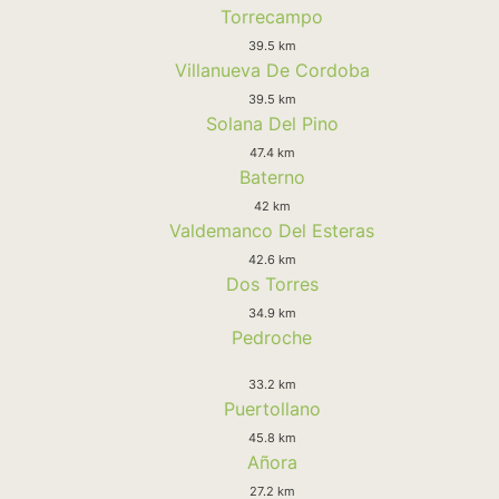
Torrecampo
39.5 km
Villanueva De Cordoba
39.5 km
Solana Del Pino
47.4 km
Baterno
42 km
Valdemanco Del Esteras
42.6 km
Dos Torres
34.9 km
Pedroche
33.2 km
Puertollano
45.8 km
Añora
27.2 km