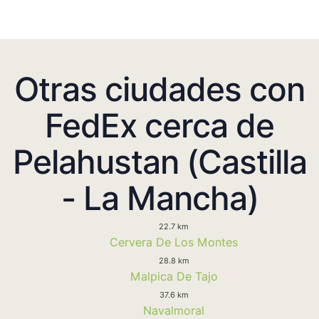
Otras ciudades con
FedEx cerca de
Pelahustan (Castilla
- La Mancha)
22.7 km
Cervera De Los Montes
28.8 km
Malpica De Tajo
37.6 km
Navalmoral