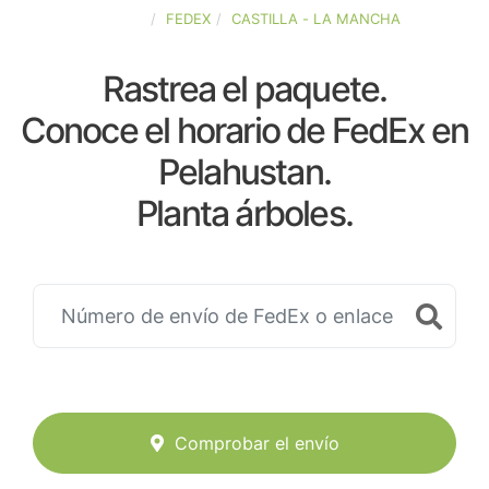
ESPAÑA
FEDEX
CASTILLA - LA MANCHA
Rastrea el paquete.
Conoce el horario de FedEx en
Pelahustan.
Planta árboles.
Comprobar el envío