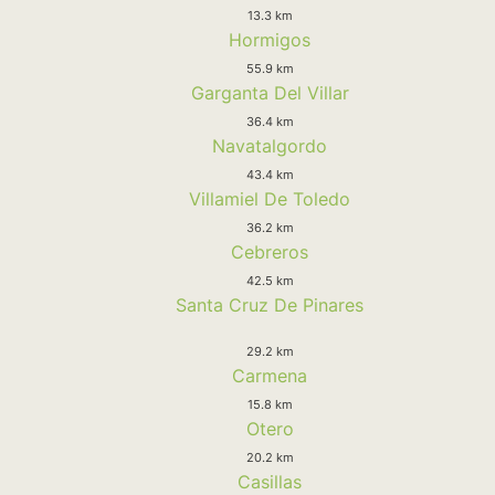
13.3 km
Hormigos
55.9 km
Garganta Del Villar
36.4 km
Navatalgordo
43.4 km
Villamiel De Toledo
36.2 km
Cebreros
42.5 km
Santa Cruz De Pinares
29.2 km
Carmena
15.8 km
Otero
20.2 km
Casillas