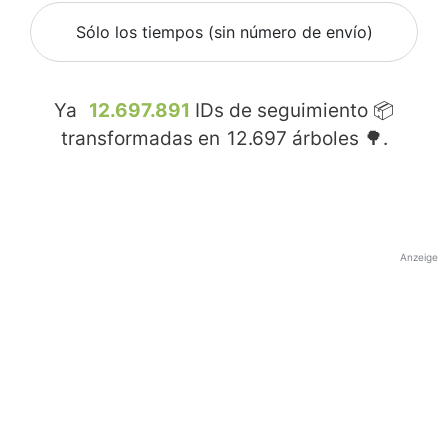
Sólo los tiempos (sin número de envío)
Ya
12.697.891
IDs de seguimiento 📦
transformadas en
12.697
árboles 🌳.
Anzeige