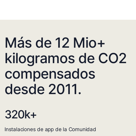
Más de 12 Mio+
kilogramos de CO2
compensados
desde 2011.
320
k+
Instalaciones de app de la Comunidad