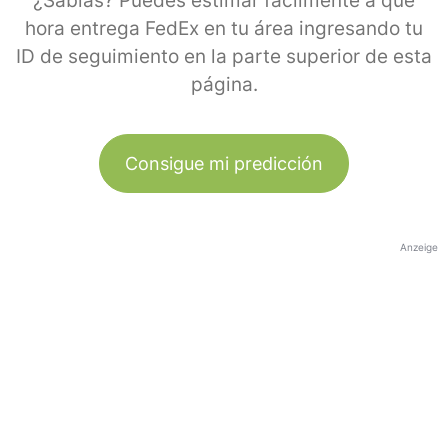
¿Sabías? Puedes estimar fácilmente a qué
hora entrega FedEx en tu área ingresando tu
ID de seguimiento en la parte superior de esta
página.
Consigue mi predicción
Anzeige