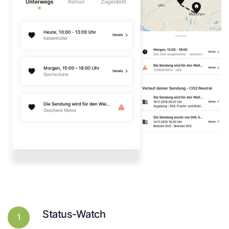
Status-Watch
1