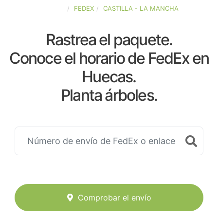
ESPAÑA
FEDEX
CASTILLA - LA MANCHA
Rastrea el paquete.
Conoce el horario de FedEx en
Huecas.
Planta árboles.
Comprobar el envío