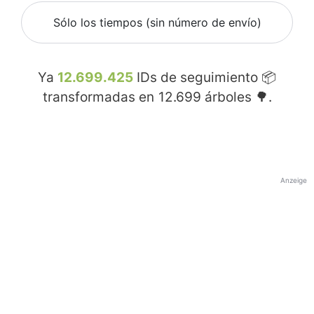
Sólo los tiempos (sin número de envío)
Ya
12.699.425
IDs de seguimiento 📦
transformadas en
12.699
árboles 🌳.
Anzeige