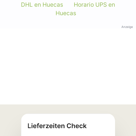
DHL en Huecas
Horario UPS en
Huecas
Anzeige