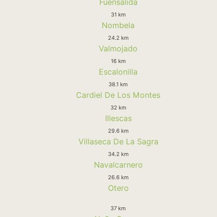
Fuensalida
31 km
Nombela
24.2 km
Valmojado
16 km
Escalonilla
38.1 km
Cardiel De Los Montes
32 km
Illescas
29.6 km
Villaseca De La Sagra
34.2 km
Navalcarnero
26.6 km
Otero
37 km