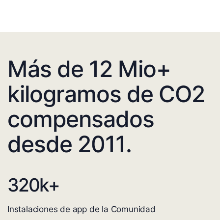
Más de 12 Mio+
kilogramos de CO2
compensados
desde 2011.
320
k+
Instalaciones de app de la Comunidad