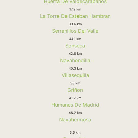
Huerta De Valdecarabanos
17.2 km
La Torre De Esteban Hambran
33.6 km
Serranillos Del Valle
44.1 km
Sonseca
42.8 km
Navahondilla
45.3 km
Villasequilla
38 km
Griñon
41.2 km
Humanes De Madrid
46.2 km
Navahermosa
5.6 km