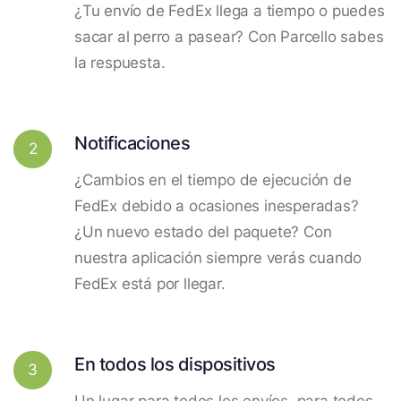
¿Tu envío de FedEx llega a tiempo o puedes
sacar al perro a pasear? Con Parcello sabes
la respuesta.
Notificaciones
2
¿Cambios en el tiempo de ejecución de
FedEx debido a ocasiones inesperadas?
¿Un nuevo estado del paquete? Con
nuestra aplicación siempre verás cuando
FedEx está por llegar.
En todos los dispositivos
3
Un lugar para todos los envíos, para todos