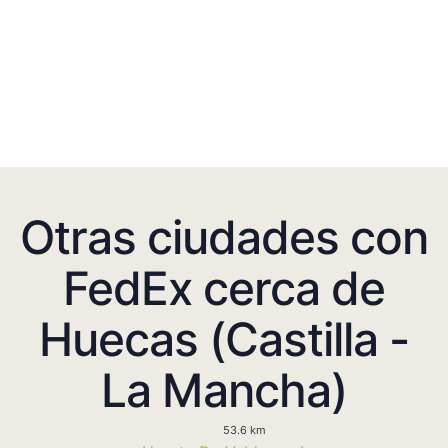
Otras ciudades con
FedEx cerca de
Huecas (Castilla -
La Mancha)
53.6 km