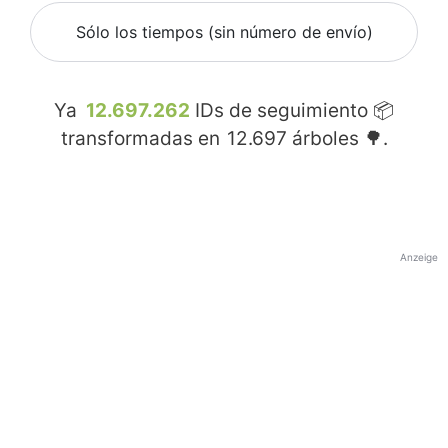
Sólo los tiempos (sin número de envío)
Ya
12.697.262
IDs de seguimiento 📦
transformadas en
12.697
árboles 🌳.
Anzeige