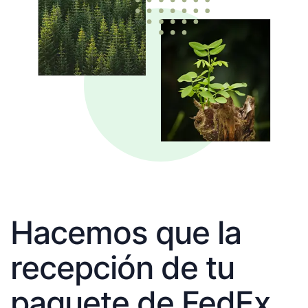
Hacemos que la
recepción de tu
paquete de FedEx