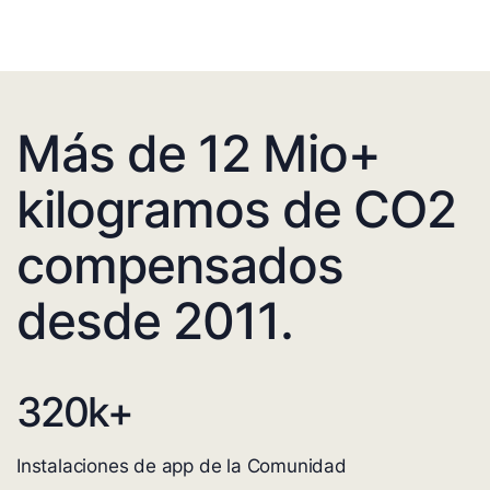
Más de 12 Mio+
kilogramos de CO2
compensados
desde 2011.
320
k+
Instalaciones de app de la Comunidad