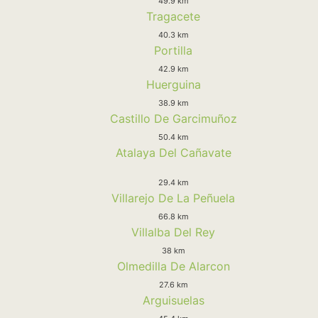
49.9 km
Tragacete
40.3 km
Portilla
42.9 km
Huerguina
38.9 km
Castillo De Garcimuñoz
50.4 km
Atalaya Del Cañavate
29.4 km
Villarejo De La Peñuela
66.8 km
Villalba Del Rey
38 km
Olmedilla De Alarcon
27.6 km
Arguisuelas