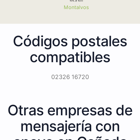
44.9 km
Montalvos
Códigos postales
compatibles
02326 16720
Otras empresas de
mensajería con