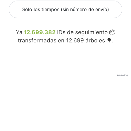
Sólo los tiempos (sin número de envío)
Ya
12.699.382
IDs de seguimiento 📦
transformadas en
12.699
árboles 🌳.
Anzeige