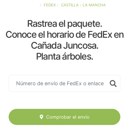
ESPAÑA
FEDEX
CASTILLA - LA MANCHA
Rastrea el paquete.
Conoce el horario de FedEx en
Cañada Juncosa.
Planta árboles.
Comprobar el envío