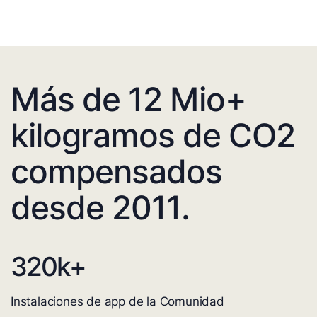
Más de 12 Mio+
kilogramos de CO2
compensados
desde 2011.
320
k+
Instalaciones de app de la Comunidad