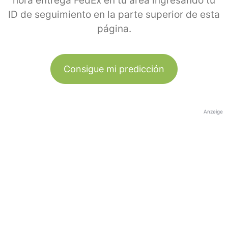
hora entrega FedEx en tu área ingresando tu
ID de seguimiento en la parte superior de esta
página.
Consigue mi predicción
Anzeige