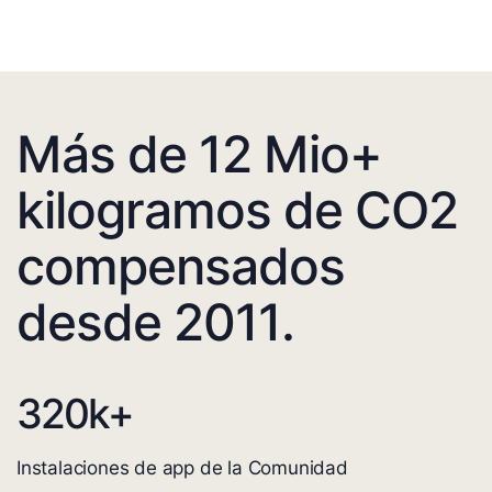
Más de 12 Mio+
kilogramos de CO2
compensados
desde 2011.
320
k+
Instalaciones de app de la Comunidad