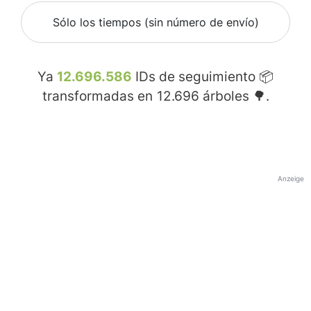
Sólo los tiempos (sin número de envío)
Ya
12.696.586
IDs de seguimiento 📦
transformadas en
12.696
árboles 🌳.
Anzeige