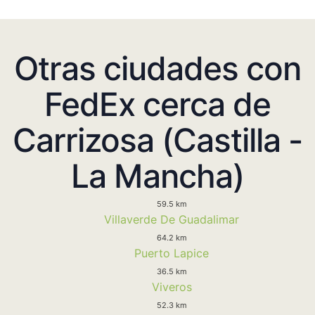
Otras ciudades con
FedEx cerca de
Carrizosa (Castilla -
La Mancha)
59.5 km
Villaverde De Guadalimar
64.2 km
Puerto Lapice
36.5 km
Viveros
52.3 km