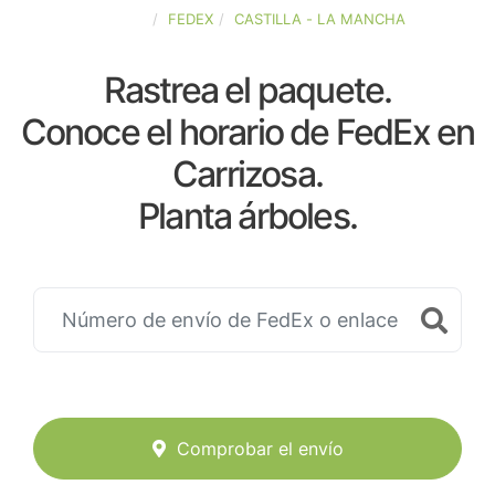
ESPAÑA
FEDEX
CASTILLA - LA MANCHA
Rastrea el paquete.
Conoce el horario de FedEx en
Carrizosa.
Planta árboles.
Comprobar el envío