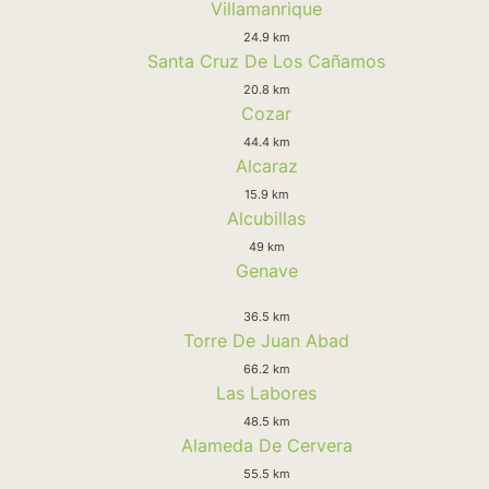
Villamanrique
24.9 km
Santa Cruz De Los Cañamos
20.8 km
Cozar
44.4 km
Alcaraz
15.9 km
Alcubillas
49 km
Genave
36.5 km
Torre De Juan Abad
66.2 km
Las Labores
48.5 km
Alameda De Cervera
55.5 km