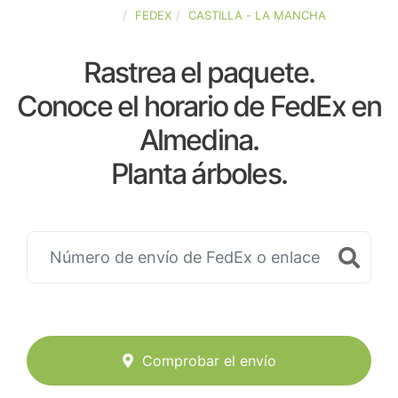
ESPAÑA
FEDEX
CASTILLA - LA MANCHA
Rastrea el paquete.
Conoce el horario de FedEx en
Almedina.
Planta árboles.
Comprobar el envío