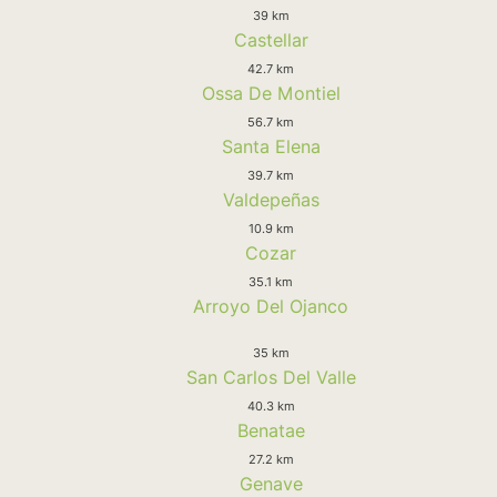
39 km
Castellar
42.7 km
Ossa De Montiel
56.7 km
Santa Elena
39.7 km
Valdepeñas
10.9 km
Cozar
35.1 km
Arroyo Del Ojanco
35 km
San Carlos Del Valle
40.3 km
Benatae
27.2 km
Genave