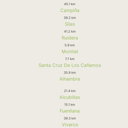
45.1 km
Campiña
39.2 km
Siles
41.2 km
Ruidera
5.9 km
Montiel
7.7 km
Santa Cruz De Los Cañamos
35.9 km
Alhambra
21.4 km
Alcubillas
15.1 km
Fuenllana
39.3 km
Viveros