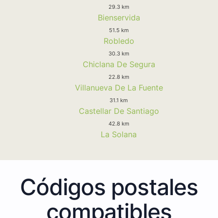
29.3 km
Bienservida
51.5 km
Robledo
30.3 km
Chiclana De Segura
22.8 km
Villanueva De La Fuente
31.1 km
Castellar De Santiago
42.8 km
La Solana
Códigos postales
compatibles