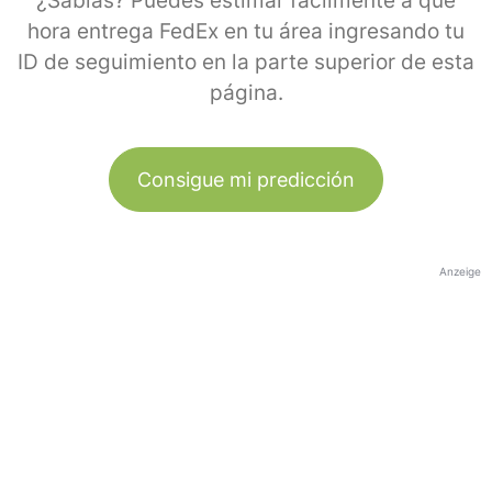
¿Sabías? Puedes estimar fácilmente a qué
hora entrega FedEx en tu área ingresando tu
ID de seguimiento en la parte superior de esta
página.
Consigue mi predicción
Anzeige