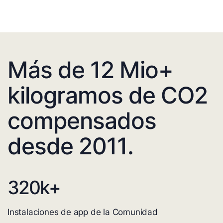
Más de 12 Mio+
kilogramos de CO2
compensados
desde 2011.
320
k+
Instalaciones de app de la Comunidad