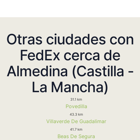
Otras ciudades con
FedEx cerca de
Almedina (Castilla -
La Mancha)
31.1 km
Povedilla
43.3 km
Villaverde De Guadalimar
41.7 km
Beas De Segura