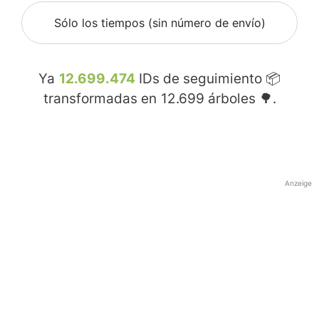
Sólo los tiempos (sin número de envío)
Ya
12.699.474
IDs de seguimiento 📦
transformadas en
12.699
árboles 🌳.
Anzeige