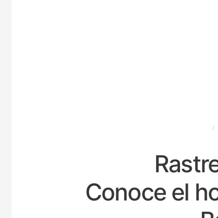
ESPAÑA
Rastre
Conoce el ho