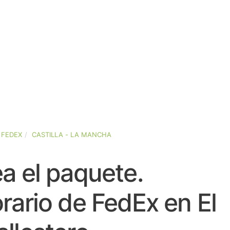
FEDEX
CASTILLA - LA MANCHA
a el paquete.
rario de FedEx en El