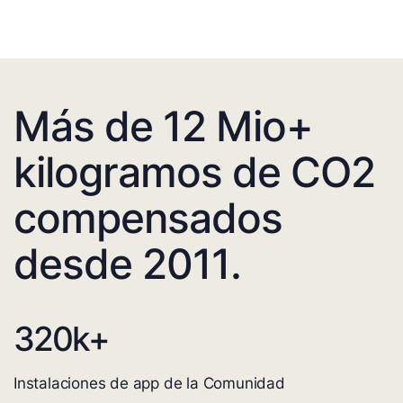
Más de 12 Mio+
kilogramos de CO2
compensados
desde 2011.
320
k+
Instalaciones de app de la Comunidad