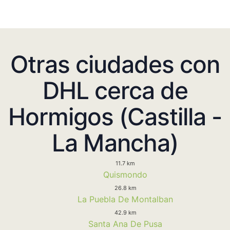
Otras ciudades con
DHL cerca de
Hormigos (Castilla -
La Mancha)
11.7 km
Quismondo
26.8 km
La Puebla De Montalban
42.9 km
Santa Ana De Pusa