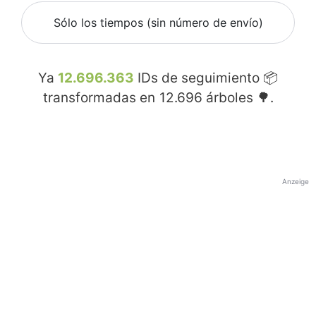
Sólo los tiempos (sin número de envío)
Ya
12.696.363
IDs de seguimiento 📦
transformadas en
12.696
árboles 🌳.
Anzeige