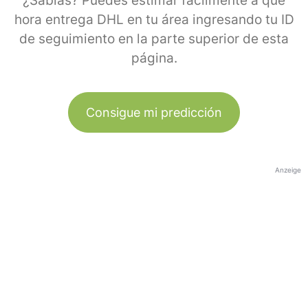
¿Sabías? Puedes estimar fácilmente a qué
hora entrega DHL en tu área ingresando tu ID
de seguimiento en la parte superior de esta
página.
Consigue mi predicción
Anzeige