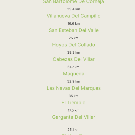
San Bartolome De Corneja
29.4 km
Villanueva Del Campillo
16.6 km
San Esteban Del Valle
25 km
Hoyos Del Collado
39.3 km
Cabezas Del Villar
61.7 km
Maqueda
52.9 km
Las Navas Del Marques
35 km
El Tiemblo
17.5 km
Garganta Del Villar
25.1 km