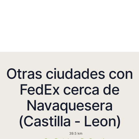
Otras ciudades con
FedEx cerca de
Navaquesera
(Castilla - Leon)
39.5 km