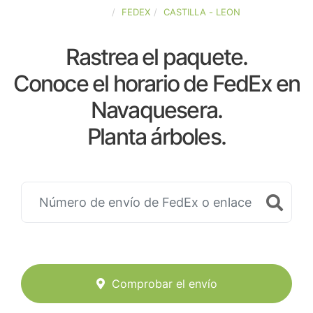
ESPAÑA
FEDEX
CASTILLA - LEON
Rastrea el paquete.
Conoce el horario de FedEx en
Navaquesera.
Planta árboles.
Comprobar el envío