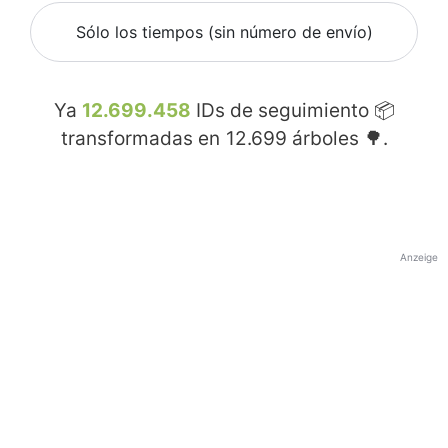
Sólo los tiempos (sin número de envío)
Ya
12.699.458
IDs de seguimiento 📦
transformadas en
12.699
árboles 🌳.
Anzeige