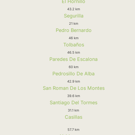
El Hornillo
43.2 km
Segurilla
21 km
Pedro Bernardo
46 km
Tolbaños
46.5 km
Paredes De Escalona
60 km
Pedrosillo De Alba
42.9 km
San Roman De Los Montes
39.6 km
Santiago Del Tormes
31.1 km
Casillas
57.7 km