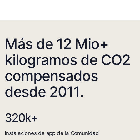
Más de 12 Mio+
kilogramos de CO2
compensados
desde 2011.
320
k+
Instalaciones de app de la Comunidad