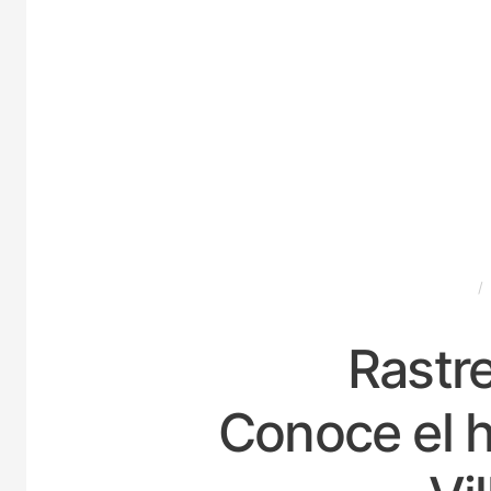
ESPAÑA
Rastre
Conoce el h