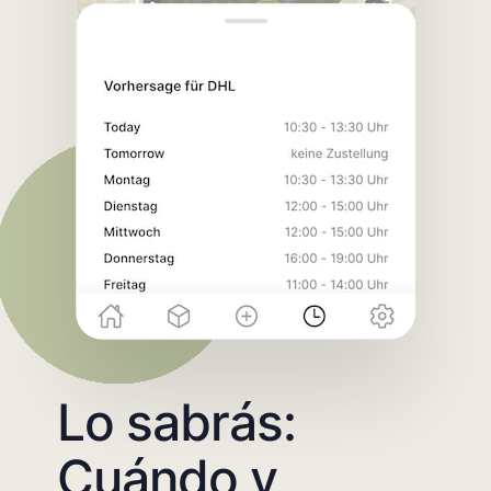
Lo sabrás:
Cuándo y