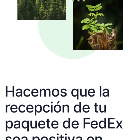
Hacemos que la
recepción de tu
paquete de FedEx
sea positiva en