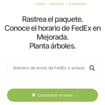
ESPAÑA
FEDEX
CASTILLA - LA MANCHA
Rastrea el paquete.
Conoce el horario de FedEx en
Mejorada.
Planta árboles.
Comprobar el envío