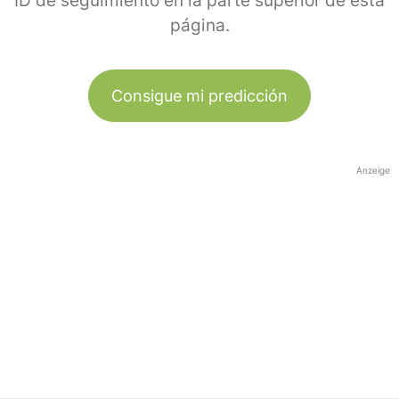
ID de seguimiento en la parte superior de esta
página.
Consigue mi predicción
Anzeige