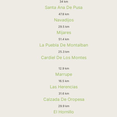
34 km
Santa Ana De Pusa
47.8 km
Navadijos
29.5 km
Mijares
51.4 km
La Puebla De Montalban
25.3 km
Cardiel De Los Montes
12.9 km
Marrupe
16.5 km
Las Herencias
31.6 km
Calzada De Oropesa
29.9 km
El Hornillo