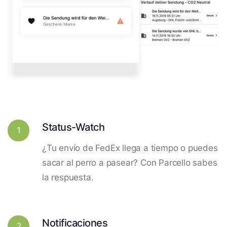
Status-Watch
1
¿Tu envío de FedEx llega a tiempo o puedes
sacar al perro a pasear? Con Parcello sabes
la respuesta.
Notificaciones
2