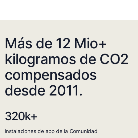
Más de 12 Mio+
kilogramos de CO2
compensados
desde 2011.
320
k+
Instalaciones de app de la Comunidad