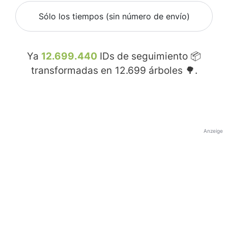
Sólo los tiempos (sin número de envío)
Ya
12.699.440
IDs de seguimiento 📦
transformadas en
12.699
árboles 🌳.
Anzeige