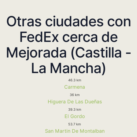
Otras ciudades con
FedEx cerca de
Mejorada (Castilla -
La Mancha)
46.3 km
Carmena
36 km
Higuera De Las Dueñas
39.3 km
El Gordo
53.7 km
San Martin De Montalban