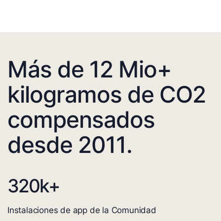
Más de 12 Mio+
kilogramos de CO2
compensados
desde 2011.
320
k+
Instalaciones de app de la Comunidad