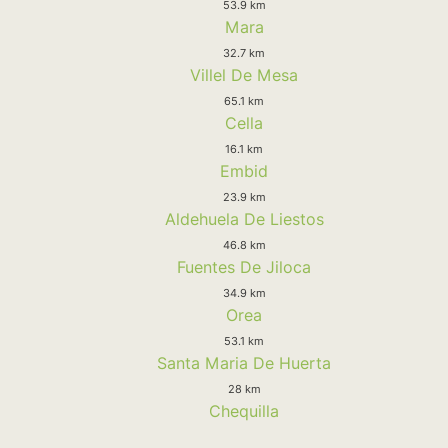
53.9 km
Mara
32.7 km
Villel De Mesa
65.1 km
Cella
16.1 km
Embid
23.9 km
Aldehuela De Liestos
46.8 km
Fuentes De Jiloca
34.9 km
Orea
53.1 km
Santa Maria De Huerta
28 km
Chequilla