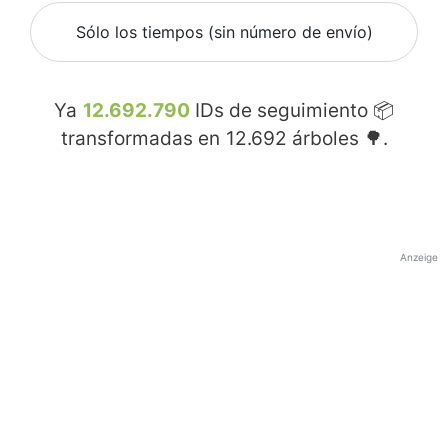
Sólo los tiempos (sin número de envío)
Ya
12.692.790
IDs de seguimiento 📦
transformadas en
12.692
árboles 🌳.
Anzeige