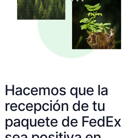
Hacemos que la
recepción de tu
paquete de FedEx
sea positiva en