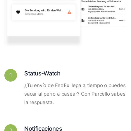
Status-Watch
1
¿Tu envío de FedEx llega a tiempo o puedes
sacar al perro a pasear? Con Parcello sabes
la respuesta.
Notificaciones
2