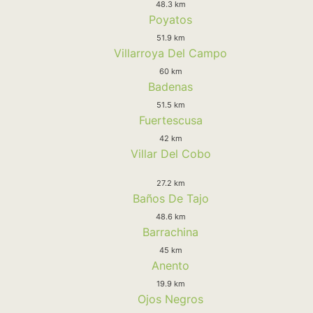
48.3 km
Poyatos
51.9 km
Villarroya Del Campo
60 km
Badenas
51.5 km
Fuertescusa
42 km
Villar Del Cobo
27.2 km
Baños De Tajo
48.6 km
Barrachina
45 km
Anento
19.9 km
Ojos Negros