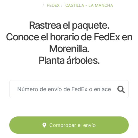
ESPAÑA
FEDEX
CASTILLA - LA MANCHA
Rastrea el paquete.
Conoce el horario de FedEx en
Morenilla.
Planta árboles.
Comprobar el envío