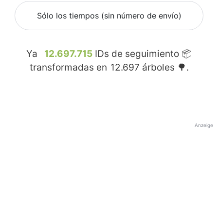
Sólo los tiempos (sin número de envío)
Ya
12.697.715
IDs de seguimiento 📦
transformadas en
12.697
árboles 🌳.
Anzeige