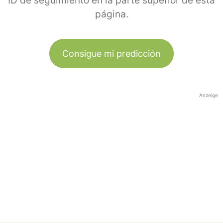
ID de seguimiento en la parte superior de esta
página.
Consigue mi predicción
Anzeige