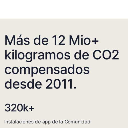
Más de 12 Mio+
kilogramos de CO2
compensados
desde 2011.
320
k+
Instalaciones de app de la Comunidad