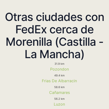
Otras ciudades con
FedEx cerca de
Morenilla (Castilla -
La Mancha)
31.9 km
Pozondon
49.4 km
Frias De Albarracin
58.6 km
Cañamares
56.2 km
Luzon