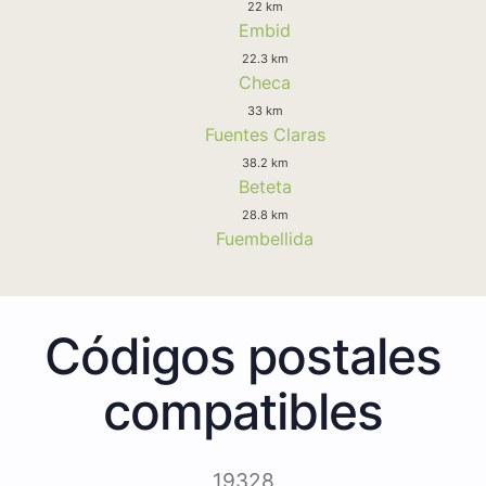
22 km
Embid
22.3 km
Checa
33 km
Fuentes Claras
38.2 km
Beteta
28.8 km
Fuembellida
Códigos postales
compatibles
19328