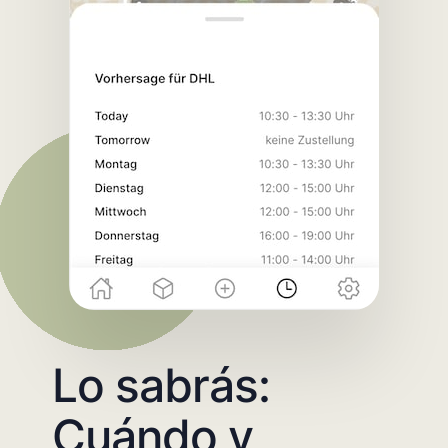
Lo sabrás:
Cuándo y