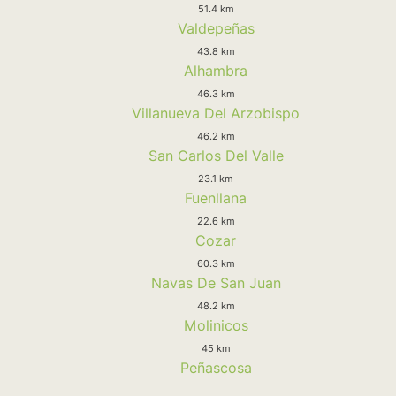
51.4 km
Valdepeñas
43.8 km
Alhambra
46.3 km
Villanueva Del Arzobispo
46.2 km
San Carlos Del Valle
23.1 km
Fuenllana
22.6 km
Cozar
60.3 km
Navas De San Juan
48.2 km
Molinicos
45 km
Peñascosa