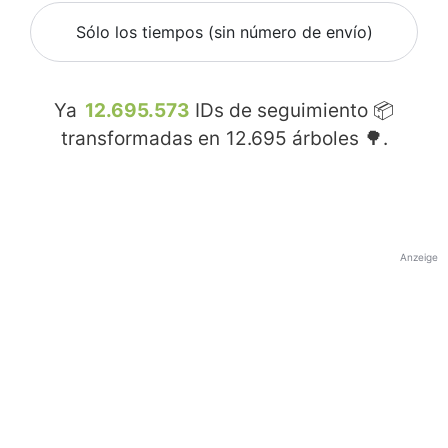
Sólo los tiempos (sin número de envío)
Ya
12.695.573
IDs de seguimiento 📦
transformadas en
12.695
árboles 🌳.
Anzeige