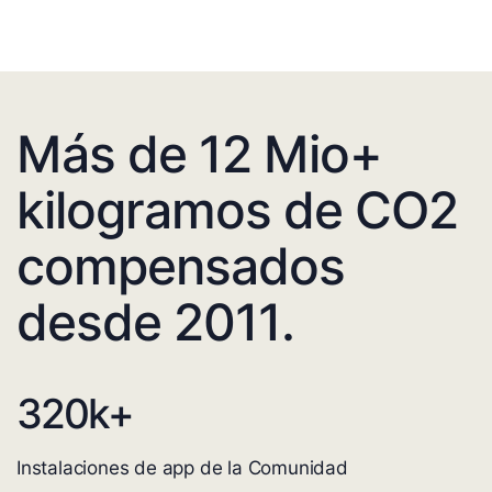
Más de 12 Mio+
kilogramos de CO2
compensados
desde 2011.
320
k+
Instalaciones de app de la Comunidad