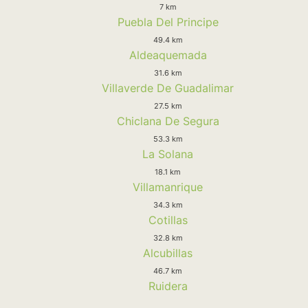
7 km
Puebla Del Principe
49.4 km
Aldeaquemada
31.6 km
Villaverde De Guadalimar
27.5 km
Chiclana De Segura
53.3 km
La Solana
18.1 km
Villamanrique
34.3 km
Cotillas
32.8 km
Alcubillas
46.7 km
Ruidera