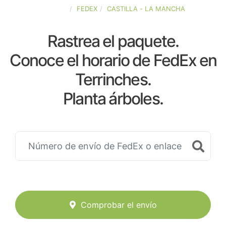
ESPAÑA
FEDEX
CASTILLA - LA MANCHA
Rastrea el paquete.
Conoce el horario de FedEx en
Terrinches.
Planta árboles.
Comprobar el envío