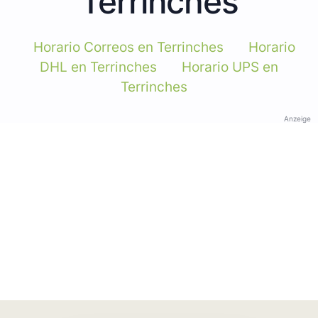
Terrinches
Horario Correos en Terrinches
Horario
DHL en Terrinches
Horario UPS en
Terrinches
Anzeige