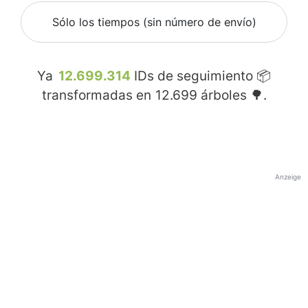
Sólo los tiempos (sin número de envío)
Ya
12.699.314
IDs de seguimiento 📦
transformadas en
12.699
árboles 🌳.
Anzeige