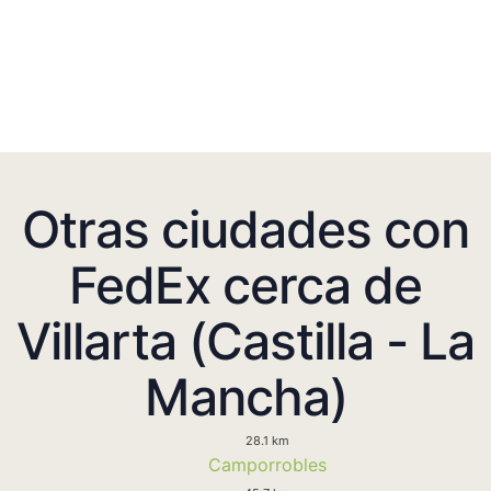
Otras ciudades con
FedEx cerca de
Villarta (Castilla - La
Mancha)
28.1 km
Camporrobles