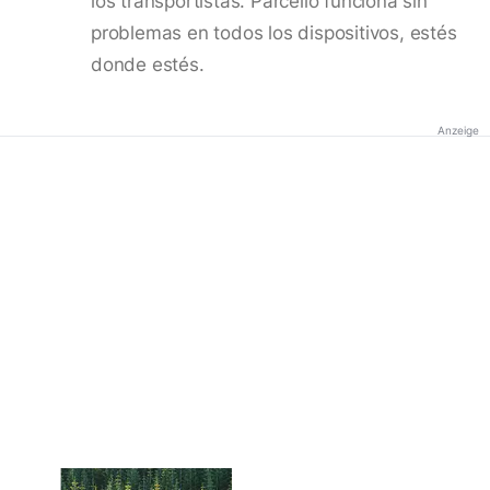
los transportistas. Parcello funciona sin
problemas en todos los dispositivos, estés
donde estés.
Anzeige