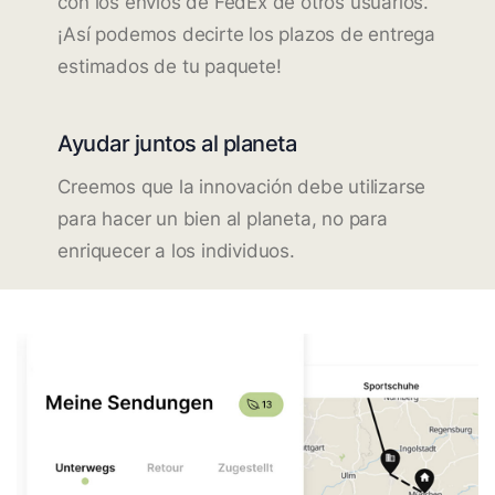
con los envíos de FedEx de otros usuarios.
¡Así podemos decirte los plazos de entrega
estimados de tu paquete!
Ayudar juntos al planeta
Creemos que la innovación debe utilizarse
para hacer un bien al planeta, no para
enriquecer a los individuos.