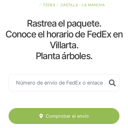
ESPAÑA
FEDEX
CASTILLA - LA MANCHA
Rastrea el paquete.
Conoce el horario de FedEx en
Villarta.
Planta árboles.
Comprobar el envío