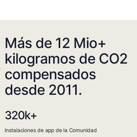
Más de 12 Mio+
kilogramos de CO2
compensados
desde 2011.
320
k+
Instalaciones de app de la Comunidad