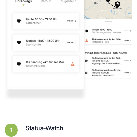
Status-Watch
1