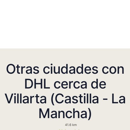
Otras ciudades con
DHL cerca de
Villarta (Castilla - La
Mancha)
41.6 km