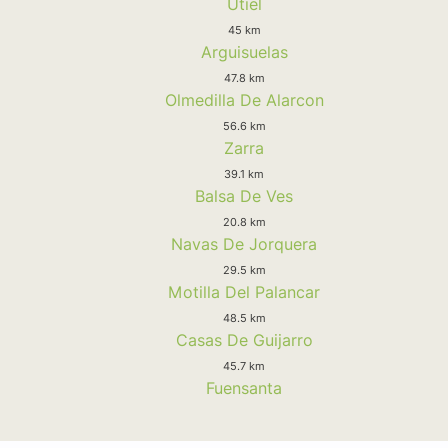
Utiel
45 km
Arguisuelas
47.8 km
Olmedilla De Alarcon
56.6 km
Zarra
39.1 km
Balsa De Ves
20.8 km
Navas De Jorquera
29.5 km
Motilla Del Palancar
48.5 km
Casas De Guijarro
45.7 km
Fuensanta