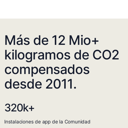
Más de 12 Mio+
kilogramos de CO2
compensados
desde 2011.
320
k+
Instalaciones de app de la Comunidad