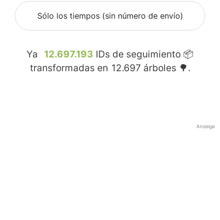
Sólo los tiempos (sin número de envío)
Ya
12.697.193
IDs de seguimiento 📦
transformadas en
12.697
árboles 🌳.
Anzeige