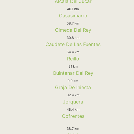
Alcala Del Jucar
40.1 km
Casasimarro
58.7 km
Olmeda Del Rey
30.8 km
Caudete De Las Fuentes
54.4 km
Reillo
31 km
Quintanar Del Rey
9.9 km
Graja De Iniesta
32.4 km
Jorquera
48.4 km
Cofrentes
38.7 km