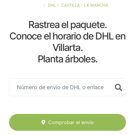
ESPAÑA
DHL
CASTILLA - LA MANCHA
Rastrea el paquete.
Conoce el horario de DHL en
Villarta.
Planta árboles.
Comprobar el envío