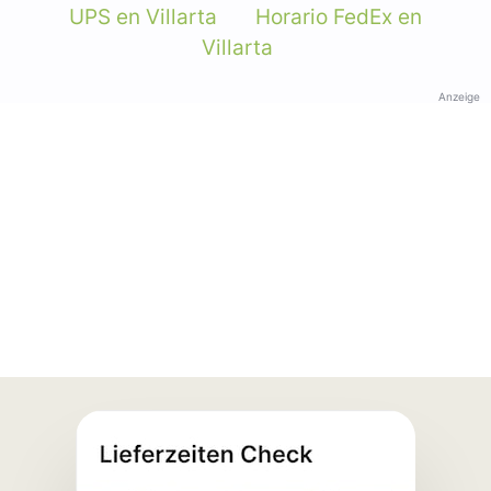
UPS en Villarta
Horario FedEx en
Villarta
Anzeige