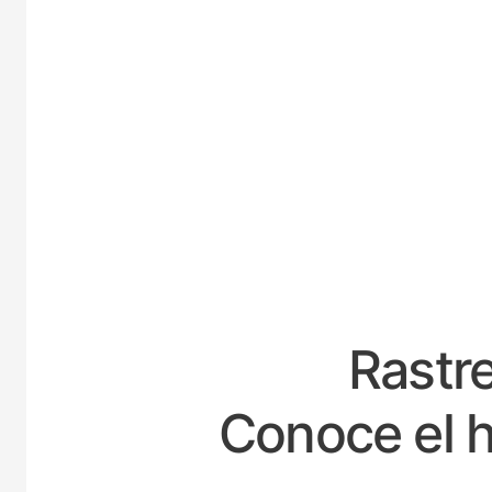
ESPAÑ
Rastre
Conoce el h