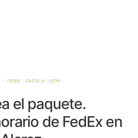
A
FEDEX
CASTILLA - LEON
a el paquete.
orario de FedEx en