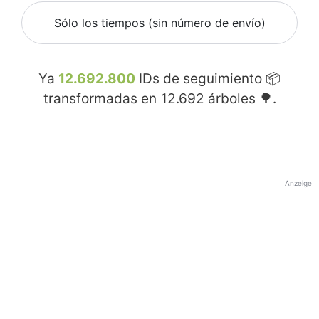
Sólo los tiempos (sin número de envío)
Ya
12.692.800
IDs de seguimiento 📦
transformadas en
12.692
árboles 🌳.
Anzeige