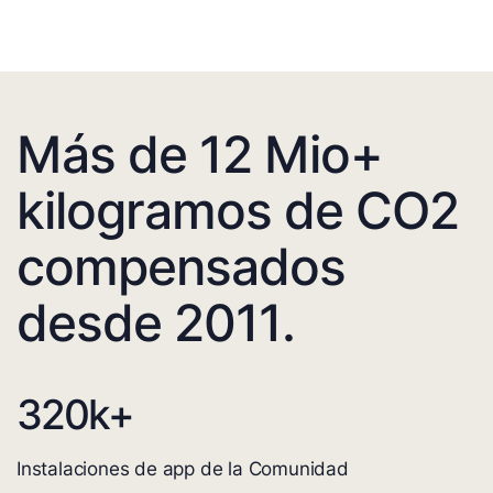
Más de 12 Mio+
kilogramos de CO2
compensados
desde 2011.
320
k+
Instalaciones de app de la Comunidad