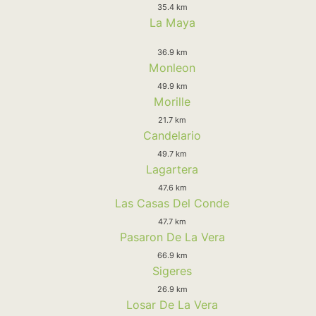
35.4 km
La Maya
36.9 km
Monleon
49.9 km
Morille
21.7 km
Candelario
49.7 km
Lagartera
47.6 km
Las Casas Del Conde
47.7 km
Pasaron De La Vera
66.9 km
Sigeres
26.9 km
Losar De La Vera