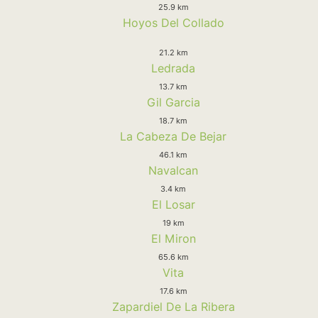
25.9 km
Hoyos Del Collado
21.2 km
Ledrada
13.7 km
Gil Garcia
18.7 km
La Cabeza De Bejar
46.1 km
Navalcan
3.4 km
El Losar
19 km
El Miron
65.6 km
Vita
17.6 km
Zapardiel De La Ribera