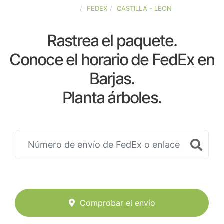
ESPAÑA
FEDEX
CASTILLA - LEON
Rastrea el paquete.
Conoce el horario de FedEx en
Barjas.
Planta árboles.
Comprobar el envío