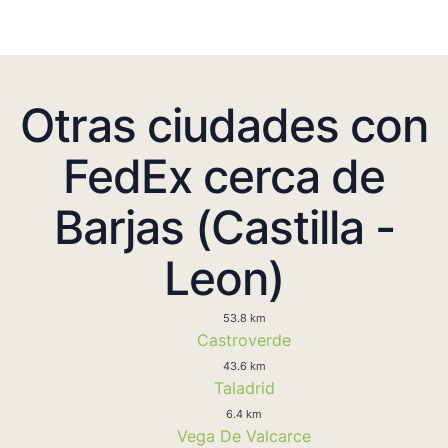
Otras ciudades con
FedEx cerca de
Barjas (Castilla -
Leon)
53.8 km
Castroverde
43.6 km
Taladrid
6.4 km
Vega De Valcarce