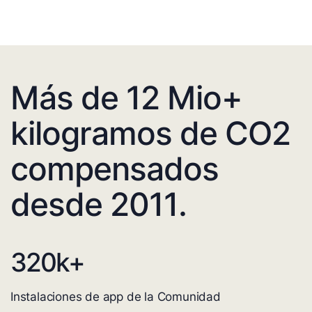
Más de 12 Mio+
kilogramos de CO2
compensados
desde 2011.
320
k+
Instalaciones de app de la Comunidad