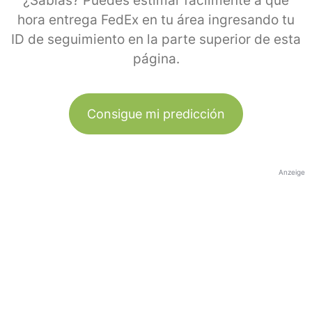
¿Sabías? Puedes estimar fácilmente a qué
hora entrega FedEx en tu área ingresando tu
ID de seguimiento en la parte superior de esta
página.
Consigue mi predicción
Anzeige