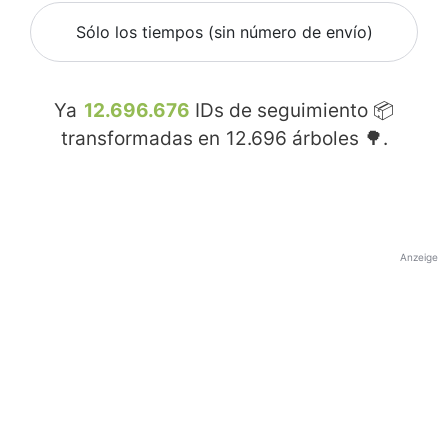
Sólo los tiempos (sin número de envío)
Ya
12.696.676
IDs de seguimiento 📦
transformadas en
12.696
árboles 🌳.
Anzeige