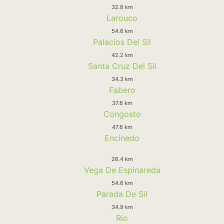
32.8 km
Larouco
54.6 km
Palacios Del Sil
42.2 km
Santa Cruz Del Sil
34.3 km
Fabero
37.6 km
Congosto
47.6 km
Encinedo
26.4 km
Vega De Espinareda
54.6 km
Parada De Sil
34.9 km
Rio