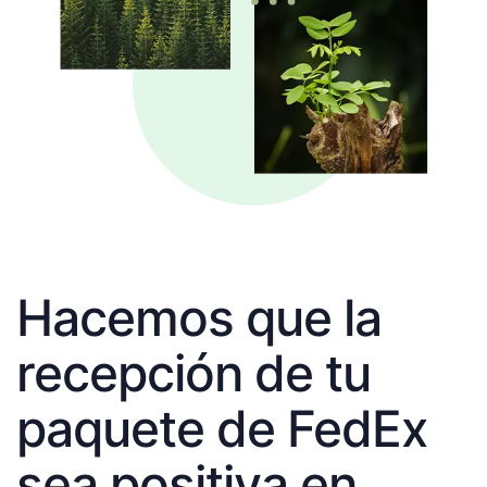
Hacemos que la
recepción de tu
paquete de FedEx
sea positiva en