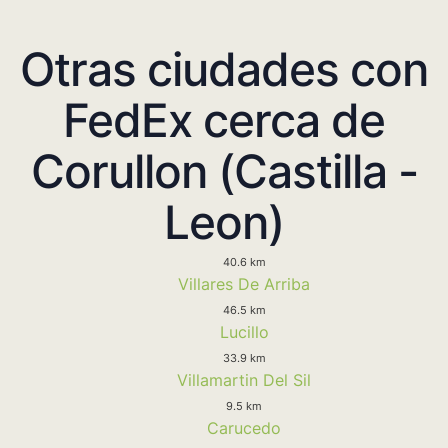
Otras ciudades con
FedEx cerca de
Corullon (Castilla -
Leon)
40.6 km
Villares De Arriba
46.5 km
Lucillo
33.9 km
Villamartin Del Sil
9.5 km
Carucedo