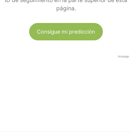
ID de seguimiento en la parte superior de esta
página.
Consigue mi predicción
Anzeige