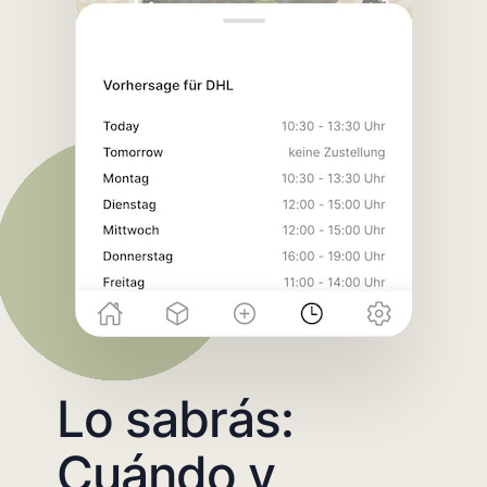
Lo sabrás:
Cuándo y