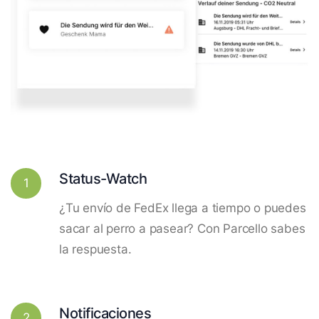
Status-Watch
1
¿Tu envío de FedEx llega a tiempo o puedes
sacar al perro a pasear? Con Parcello sabes
la respuesta.
Notificaciones
2