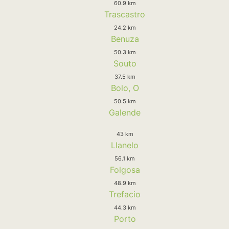
60.9 km
Trascastro
24.2 km
Benuza
50.3 km
Souto
37.5 km
Bolo, O
50.5 km
Galende
43 km
Llanelo
56.1 km
Folgosa
48.9 km
Trefacio
44.3 km
Porto