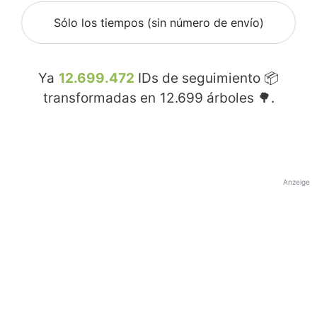
Sólo los tiempos (sin número de envío)
Ya
12.699.472
IDs de seguimiento 📦
transformadas en
12.699
árboles 🌳.
Anzeige