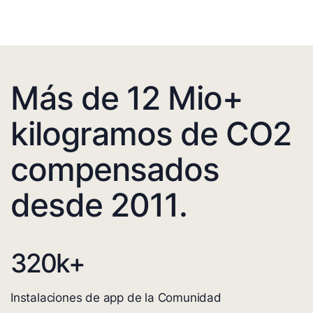
Más de 12 Mio+
kilogramos de CO2
compensados
desde 2011.
320
k+
Instalaciones de app de la Comunidad