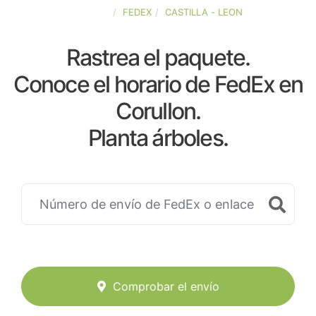
ESPAÑA
FEDEX
CASTILLA - LEON
Rastrea el paquete.
Conoce el horario de FedEx en
Corullon.
Planta árboles.
Comprobar el envío