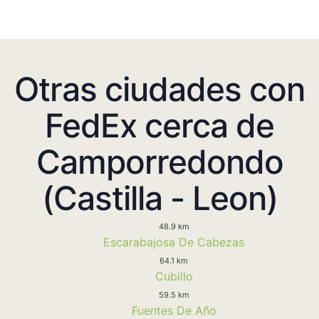
Otras ciudades con
FedEx cerca de
Camporredondo
(Castilla - Leon)
48.9 km
Escarabajosa De Cabezas
64.1 km
Cubillo
59.5 km
Fuentes De Año