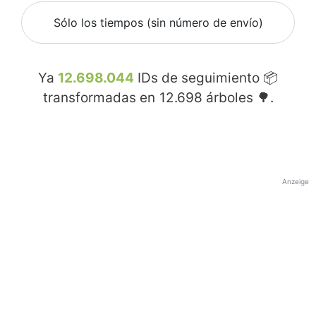
Sólo los tiempos (sin número de envío)
Ya
12.698.044
IDs de seguimiento 📦
transformadas en
12.698
árboles 🌳.
Anzeige