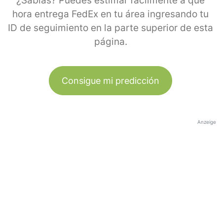
¿Sabías? Puedes estimar fácilmente a qué
hora entrega FedEx en tu área ingresando tu
ID de seguimiento en la parte superior de esta
página.
Consigue mi predicción
Anzeige