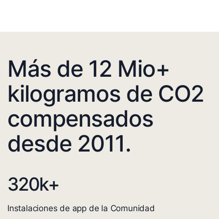
Más de 12 Mio+
kilogramos de CO2
compensados
desde 2011.
320
k+
Instalaciones de app de la Comunidad