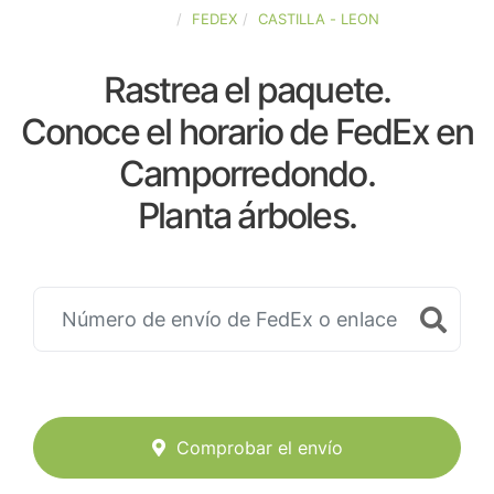
ESPAÑA
FEDEX
CASTILLA - LEON
Rastrea el paquete.
Conoce el horario de FedEx en
Camporredondo.
Planta árboles.
Comprobar el envío