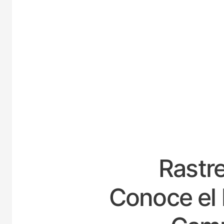
ESPA
Rastre
Conoce el 