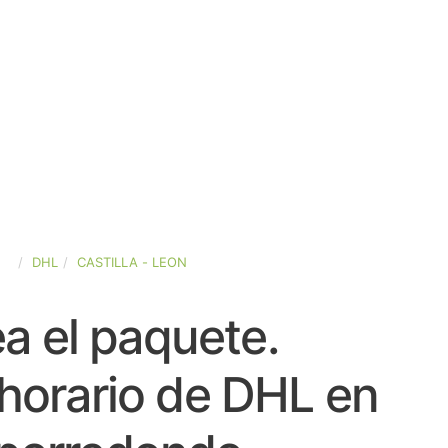
ÑA
DHL
CASTILLA - LEON
a el paquete.
horario de DHL en