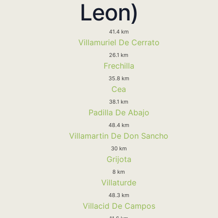
Leon)
41.4 km
Villamuriel De Cerrato
26.1 km
Frechilla
35.8 km
Cea
38.1 km
Padilla De Abajo
48.4 km
Villamartin De Don Sancho
30 km
Grijota
8 km
Villaturde
48.3 km
Villacid De Campos