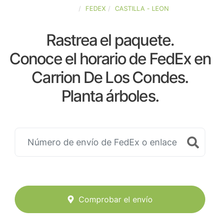
ESPAÑA
FEDEX
CASTILLA - LEON
Rastrea el paquete.
Conoce el horario de FedEx en
Carrion De Los Condes.
Planta árboles.
Comprobar el envío