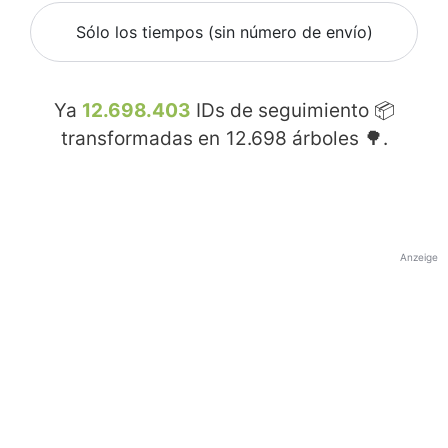
Sólo los tiempos (sin número de envío)
Ya
12.698.403
IDs de seguimiento 📦
transformadas en
12.698
árboles 🌳.
Anzeige