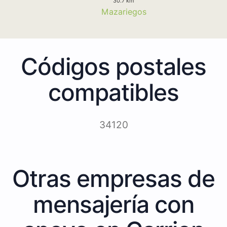
30.7 km
Mazariegos
Códigos postales
compatibles
34120
Otras empresas de
mensajería con