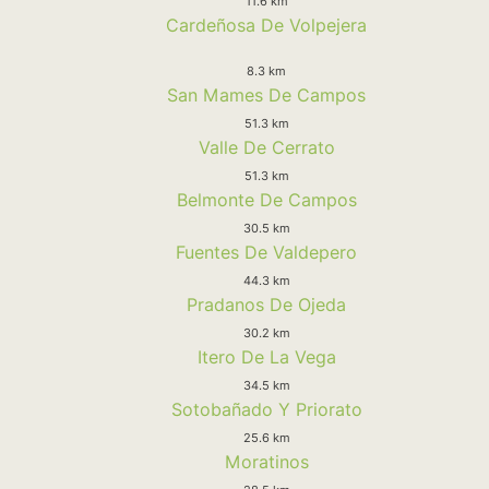
11.6 km
Cardeñosa De Volpejera
8.3 km
San Mames De Campos
51.3 km
Valle De Cerrato
51.3 km
Belmonte De Campos
30.5 km
Fuentes De Valdepero
44.3 km
Pradanos De Ojeda
30.2 km
Itero De La Vega
34.5 km
Sotobañado Y Priorato
25.6 km
Moratinos