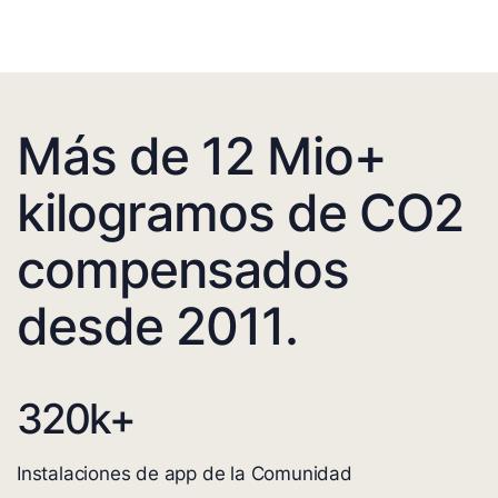
Más de 12 Mio+
kilogramos de CO2
compensados
desde 2011.
320
k+
Instalaciones de app de la Comunidad