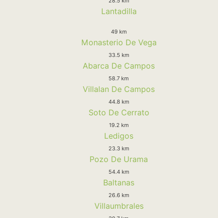
28.5 km
Lantadilla
49 km
Monasterio De Vega
33.5 km
Abarca De Campos
58.7 km
Villalan De Campos
44.8 km
Soto De Cerrato
19.2 km
Ledigos
23.3 km
Pozo De Urama
54.4 km
Baltanas
26.6 km
Villaumbrales