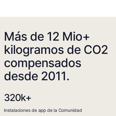
Más de 12 Mio+
kilogramos de CO2
compensados
desde 2011.
320
k+
Instalaciones de app de la Comunidad