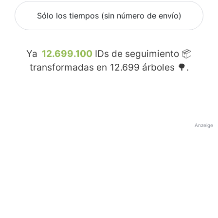
Sólo los tiempos (sin número de envío)
Ya
12.699.100
IDs de seguimiento 📦
transformadas en
12.699
árboles 🌳.
Anzeige