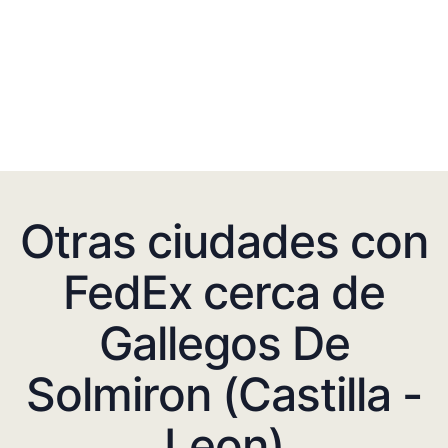
Otras ciudades con
FedEx cerca de
Gallegos De
Solmiron (Castilla -
Leon)