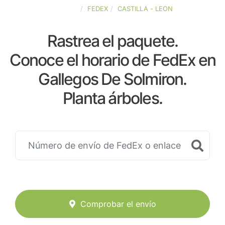
ESPAÑA
FEDEX
CASTILLA - LEON
Rastrea el paquete.
Conoce el horario de FedEx en
Gallegos De Solmiron.
Planta árboles.
Comprobar el envío