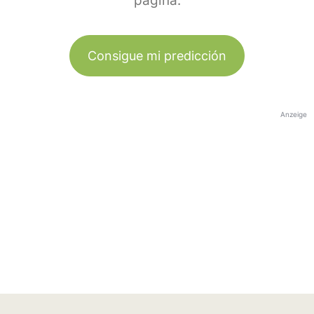
página.
Consigue mi predicción
Anzeige