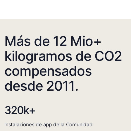
Más de 12 Mio+
kilogramos de CO2
compensados
desde 2011.
320
k+
Instalaciones de app de la Comunidad