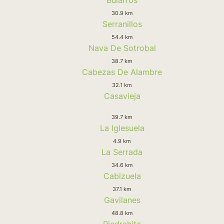
30.9 km
Serranillos
54.4 km
Nava De Sotrobal
38.7 km
Cabezas De Alambre
32.1 km
Casavieja
39.7 km
La Iglesuela
4.9 km
La Serrada
34.6 km
Cabizuela
37.1 km
Gavilanes
48.8 km
Piedrahita