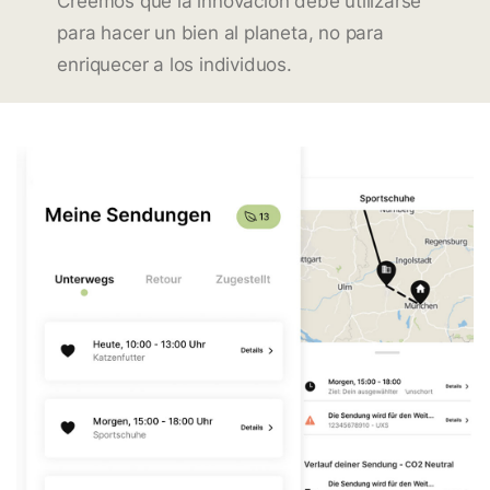
Creemos que la innovación debe utilizarse
para hacer un bien al planeta, no para
enriquecer a los individuos.