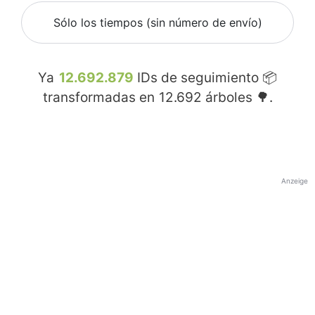
Sólo los tiempos (sin número de envío)
Ya
12.692.879
IDs de seguimiento 📦
transformadas en
12.692
árboles 🌳.
Anzeige