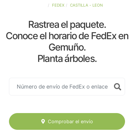
ESPAÑA
FEDEX
CASTILLA - LEON
Rastrea el paquete.
Conoce el horario de FedEx en
Gemuño.
Planta árboles.
Comprobar el envío