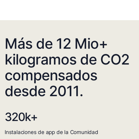
Más de 12 Mio+
kilogramos de CO2
compensados
desde 2011.
320
k+
Instalaciones de app de la Comunidad