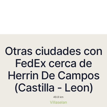
Otras ciudades con
FedEx cerca de
Herrin De Campos
(Castilla - Leon)
49.8 km
Villaselan