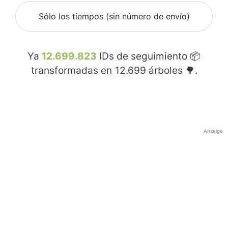
Sólo los tiempos (sin número de envío)
Ya
12.699.823
IDs de seguimiento 📦
transformadas en
12.699
árboles 🌳.
Anzeige