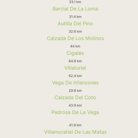
33.1 km
Barcial De La Loma
31.4 km
Autilla Del Pino
32.6 km
Calzada De Los Molinos
44 km
Cigales
64.8 km
Villaturiel
62.4 km
Vega De Infanzones
29.6 km
Calzada Del Coto
43.9 km
Pedrosa De La Vega
41.9 km
Villamoratiel De Las Matas