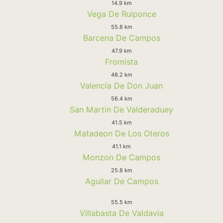
14.9 km
Vega De Ruiponce
55.8 km
Barcena De Campos
47.9 km
Fromista
48.2 km
Valencia De Don Juan
56.4 km
San Martin De Valderaduey
41.5 km
Matadeon De Los Oteros
41.1 km
Monzon De Campos
25.8 km
Aguilar De Campos
55.5 km
Villabasta De Valdavia