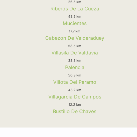
26.5 km
Riberos De La Cueza
43.5 km
Mucientes
17.7 km
Cabezon De Valderaduey
58.5 km
Villasila De Valdavia
38.3 km
Palencia
50.3 km
Villota Del Paramo
43.2 km
Villagarcia De Campos
12.2 km
Bustillo De Chaves