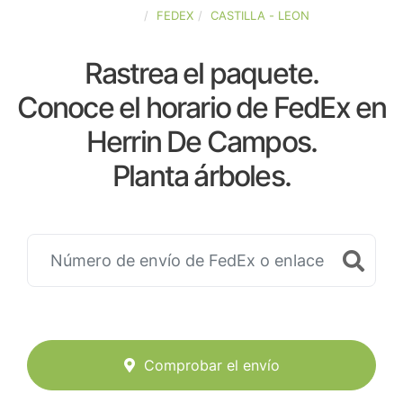
ESPAÑA
FEDEX
CASTILLA - LEON
Rastrea el paquete.
Conoce el horario de FedEx en
Herrin De Campos.
Planta árboles.
Comprobar el envío