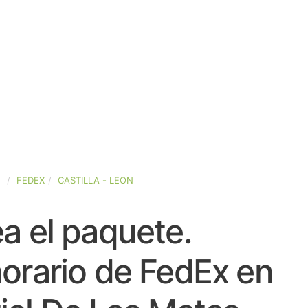
A
FEDEX
CASTILLA - LEON
a el paquete.
orario de FedEx en