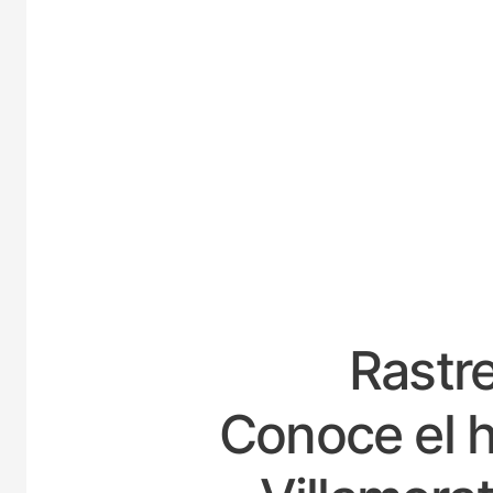
ESPAÑ
Rastre
Conoce el h