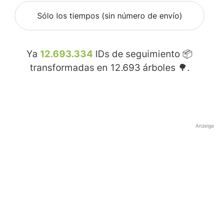
Sólo los tiempos (sin número de envío)
Ya
12.693.334
IDs de seguimiento 📦
transformadas en
12.693
árboles 🌳.
Anzeige