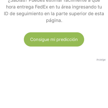
¿Sabías? Puedes estimar fácilmente a qué
hora entrega FedEx en tu área ingresando tu
ID de seguimiento en la parte superior de esta
página.
Consigue mi predicción
Anzeige