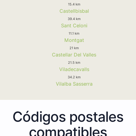
15.4 km
Castellbisbal
39.4 km
Sant Celoni
11.1 km
Montgat
21 km
Castellar Del Valles
21.5 km
Viladecavalls
34.2 km
Vilalba Sasserra
Códigos postales
compatibles