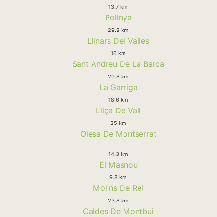
13.7 km
Polinya
29.8 km
Llinars Del Valles
16 km
Sant Andreu De La Barca
29.8 km
La Garriga
18.6 km
Lliça De Vall
25 km
Olesa De Montserrat
14.3 km
El Masnou
9.8 km
Molins De Rei
23.8 km
Caldes De Montbui