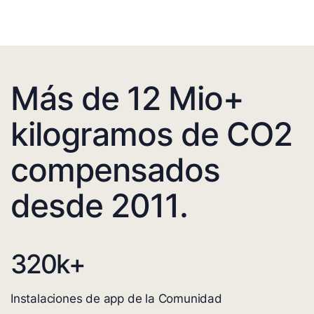
Más de 12 Mio+
kilogramos de CO2
compensados
desde 2011.
320
k+
Instalaciones de app de la Comunidad