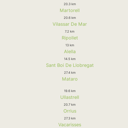
20.3 km
Martorell
20.6 km
Vilassar De Mar
7.2 km
Ripollet
13 km
Alella
14.5 km
Sant Boi De Llobregat
27.4 km
Mataro
19.6 km
Ullastrell
20.7 km
Orrius
27.3 km
Vacarisses