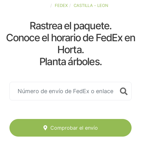
ESPAÑA
FEDEX
CASTILLA - LEON
Rastrea el paquete.
Conoce el horario de FedEx en
Horta.
Planta árboles.
Comprobar el envío