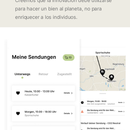
Creemos que la innovación debe utilizarse
para hacer un bien al planeta, no para
enriquecer a los individuos.