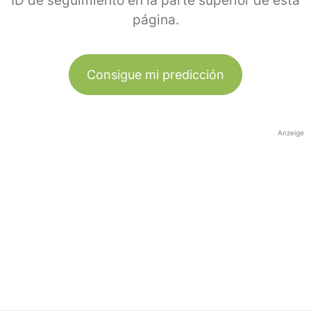
ID de seguimiento en la parte superior de esta
página.
Consigue mi predicción
Anzeige