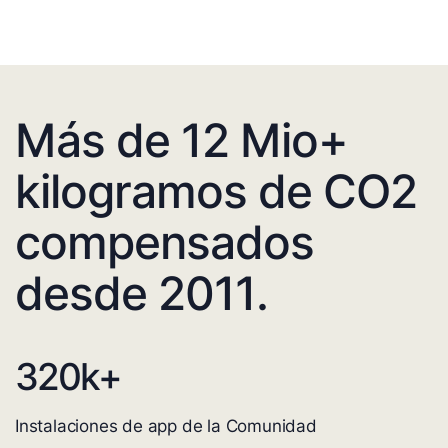
Más de 12 Mio+
kilogramos de CO2
compensados
desde 2011.
320
k+
Instalaciones de app de la Comunidad