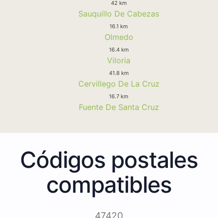
42 km
Sauquillo De Cabezas
16.1 km
Olmedo
16.4 km
Viloria
41.8 km
Cervillego De La Cruz
16.7 km
Fuente De Santa Cruz
Códigos postales
compatibles
47420