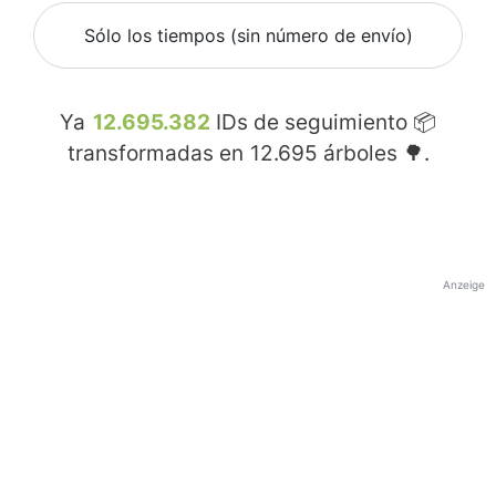
Sólo los tiempos (sin número de envío)
Ya
12.695.382
IDs de seguimiento 📦
transformadas en
12.695
árboles 🌳.
Anzeige