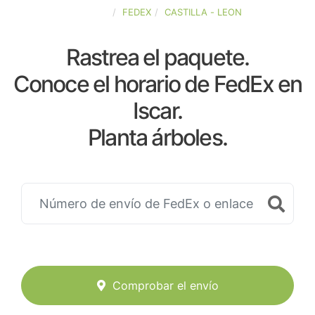
ESPAÑA
FEDEX
CASTILLA - LEON
Rastrea el paquete.
Conoce el horario de FedEx en
Iscar.
Planta árboles.
Comprobar el envío