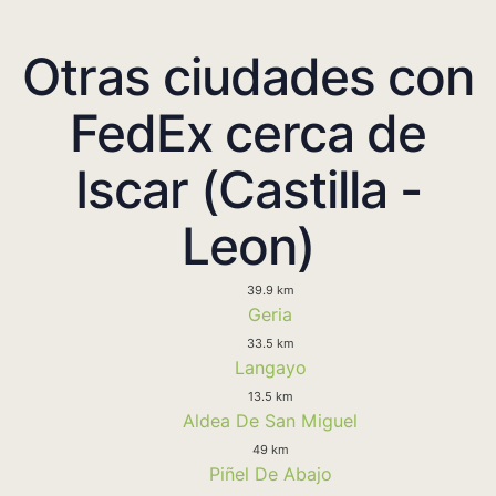
Otras ciudades con
FedEx cerca de
Iscar (Castilla -
Leon)
39.9 km
Geria
33.5 km
Langayo
13.5 km
Aldea De San Miguel
49 km
Piñel De Abajo