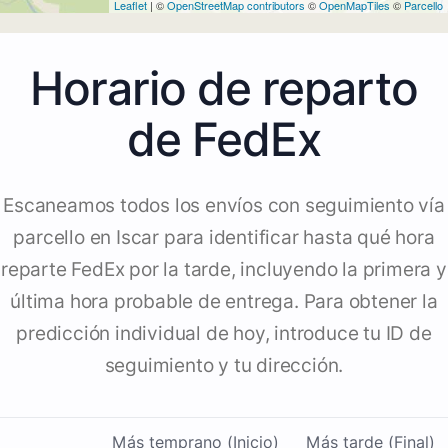
Leaflet
| ©
OpenStreetMap contributors
©
OpenMapTiles
©
Parcello
Horario de reparto
de FedEx
Escaneamos todos los envíos con seguimiento vía
parcello en Iscar para identificar hasta qué hora
reparte FedEx por la tarde, incluyendo la primera y
última hora probable de entrega. Para obtener la
predicción individual de hoy, introduce tu ID de
seguimiento y tu dirección.
Más temprano (Inicio)
Más tarde (Final)