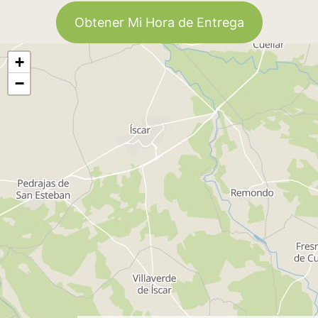
Obtener Mi Hora de Entrega
+
−