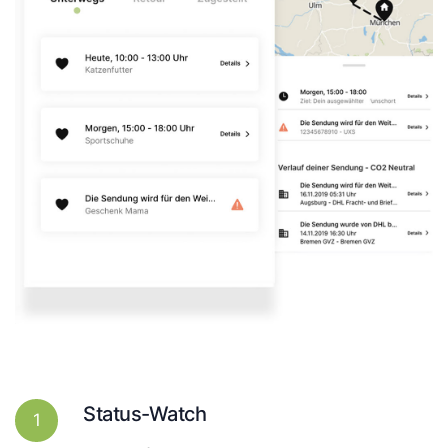
Status-Watch
1