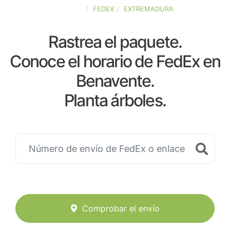
ESPAÑA
FEDEX
EXTREMADURA
Rastrea el paquete.
Conoce el horario de FedEx en
Benavente.
Planta árboles.
Comprobar el envío