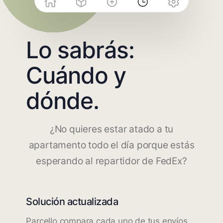
Lo sabrás:
Cuándo y
dónde.
¿No quieres estar atado a tu
apartamento todo el día porque estás
esperando al repartidor de FedEx?
Solución actualizada
Parcello compara cada uno de tus envíos