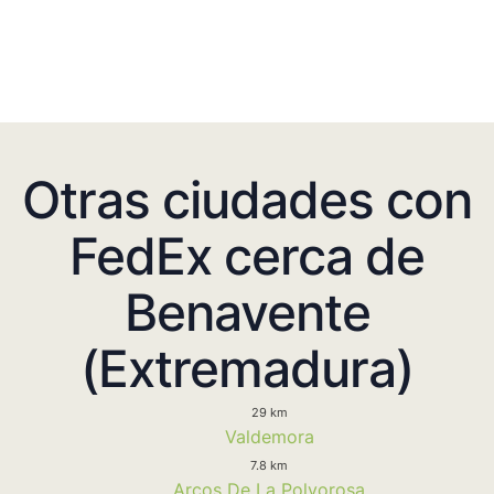
Otras ciudades con
FedEx cerca de
Benavente
(Extremadura)
29 km
Valdemora
7.8 km
Arcos De La Polvorosa