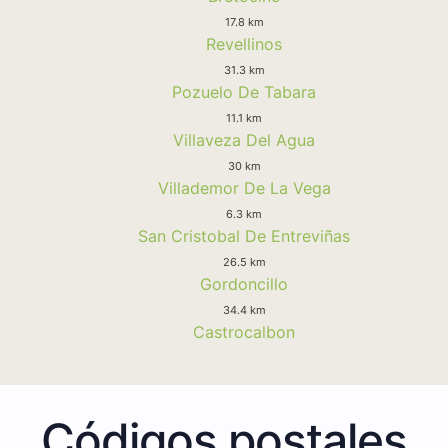
17.8 km
Revellinos
31.3 km
Pozuelo De Tabara
11.1 km
Villaveza Del Agua
30 km
Villademor De La Vega
6.3 km
San Cristobal De Entreviñas
26.5 km
Gordoncillo
34.4 km
Castrocalbon
Códigos postales