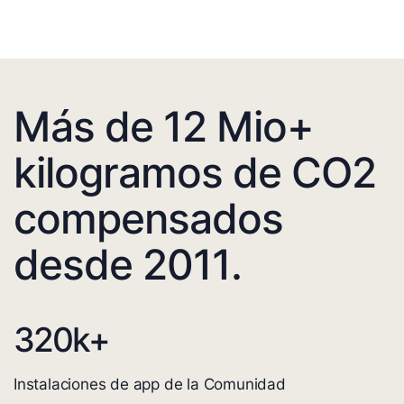
Más de 12 Mio+
kilogramos de CO2
compensados
desde 2011.
320
k+
Instalaciones de app de la Comunidad