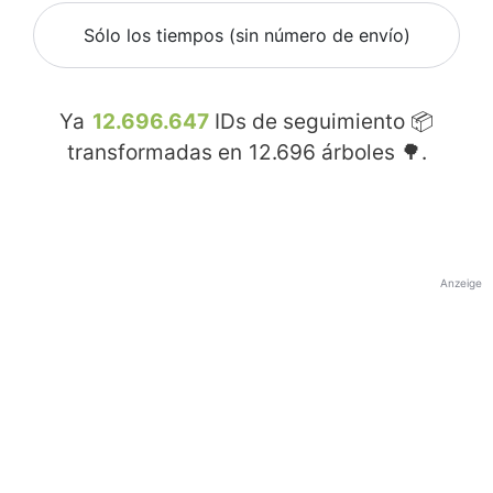
Sólo los tiempos (sin número de envío)
Ya
12.696.647
IDs de seguimiento 📦
transformadas en
12.696
árboles 🌳.
Anzeige