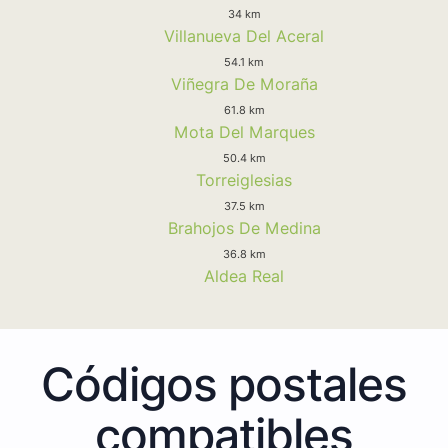
34 km
Villanueva Del Aceral
54.1 km
Viñegra De Moraña
61.8 km
Mota Del Marques
50.4 km
Torreiglesias
37.5 km
Brahojos De Medina
36.8 km
Aldea Real
Códigos postales
compatibles