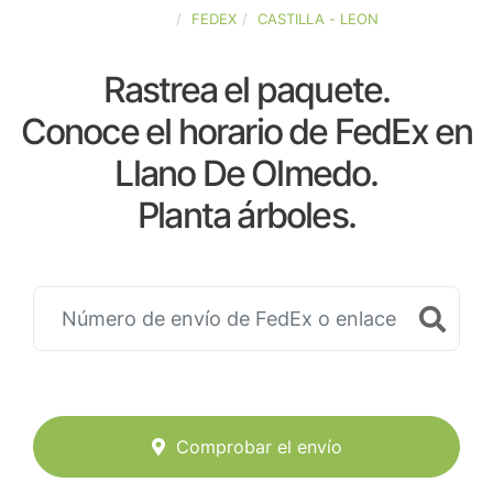
ESPAÑA
FEDEX
CASTILLA - LEON
Rastrea el paquete.
Conoce el horario de FedEx en
Llano De Olmedo.
Planta árboles.
Comprobar el envío