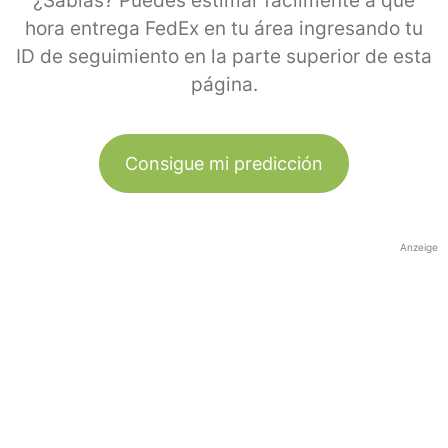
¿Sabías? Puedes estimar fácilmente a qué
hora entrega FedEx en tu área ingresando tu
ID de seguimiento en la parte superior de esta
página.
Consigue mi predicción
Anzeige