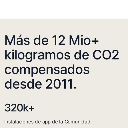
Más de 12 Mio+
kilogramos de CO2
compensados
desde 2011.
320
k+
Instalaciones de app de la Comunidad