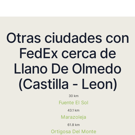
Otras ciudades con
FedEx cerca de
Llano De Olmedo
(Castilla - Leon)
30 km
Fuente El Sol
43.1 km
Marazoleja
61.8 km
Ortigosa Del Monte