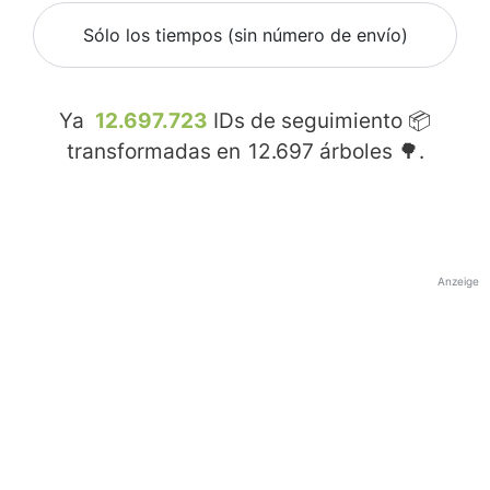
Sólo los tiempos (sin número de envío)
Ya
12.697.723
IDs de seguimiento 📦
transformadas en
12.697
árboles 🌳.
Anzeige