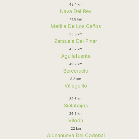
43.4 km
Nava Del Rey
41.9 km
Matilla De Los Caños
35.3 km
Zarzuela Del Pinar
43.2 km
Aguilafuente
49.2 km
Berceruelo
3.3 km
Villeguillo
29.6 km
Sinlabajos
26.3 km
Viloria
22 km
Aldeanueva Del Codonal