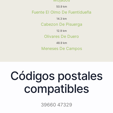
50.9 km
Fuente El Olmo De Fuentidueña
14.3 km
Cabezon De Pisuerga
12.9 km
Olivares De Duero
48.9 km
Meneses De Campos
Códigos postales
compatibles
39660 47329