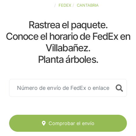
ESPAÑA
FEDEX
CANTABRIA
Rastrea el paquete.
Conoce el horario de FedEx en
Villabañez.
Planta árboles.
Comprobar el envío