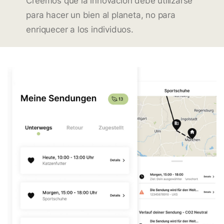
Creemos que la innovación debe utilizarse
para hacer un bien al planeta, no para
enriquecer a los individuos.