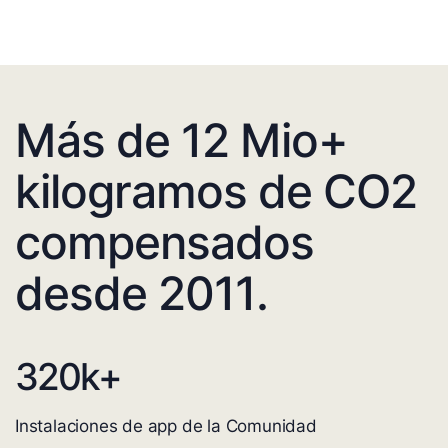
Más de 12 Mio+
kilogramos de CO2
compensados
desde 2011.
320
k+
Instalaciones de app de la Comunidad