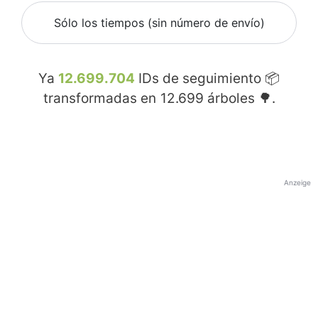
Sólo los tiempos (sin número de envío)
Ya
12.699.704
IDs de seguimiento 📦
transformadas en
12.699
árboles 🌳.
Anzeige