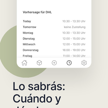
Lo sabrás:
Cuándo y