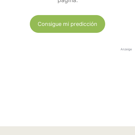
página.
Consigue mi predicción
Anzeige