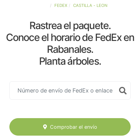
ESPAÑA
FEDEX
CASTILLA - LEON
Rastrea el paquete.
Conoce el horario de FedEx en
Rabanales.
Planta árboles.
Comprobar el envío