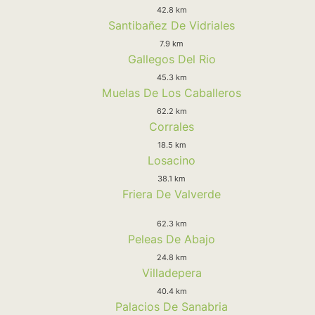
42.8 km
Santibañez De Vidriales
7.9 km
Gallegos Del Rio
45.3 km
Muelas De Los Caballeros
62.2 km
Corrales
18.5 km
Losacino
38.1 km
Friera De Valverde
62.3 km
Peleas De Abajo
24.8 km
Villadepera
40.4 km
Palacios De Sanabria