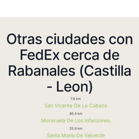
Otras ciudades con
FedEx cerca de
Rabanales (Castilla
- Leon)
7.8 km
San Vicente De La Cabeza
46.4 km
Moreruela De Los Infanzones
35.9 km
Santa Maria De Valverde