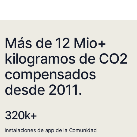
Más de 12 Mio+
kilogramos de CO2
compensados
desde 2011.
320
k+
Instalaciones de app de la Comunidad