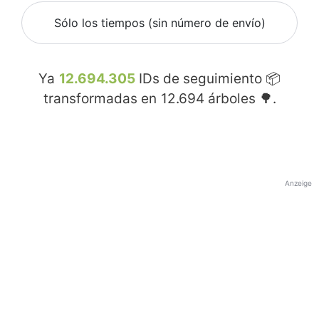
Sólo los tiempos (sin número de envío)
Ya
12.694.305
IDs de seguimiento 📦
transformadas en
12.694
árboles 🌳.
Anzeige