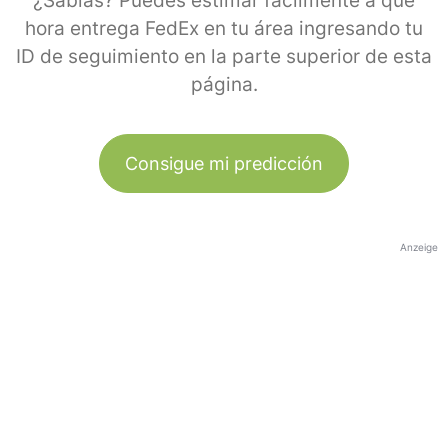
¿Sabías? Puedes estimar fácilmente a qué
hora entrega FedEx en tu área ingresando tu
ID de seguimiento en la parte superior de esta
página.
Consigue mi predicción
Anzeige