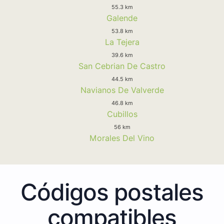
55.3 km
Galende
53.8 km
La Tejera
39.6 km
San Cebrian De Castro
44.5 km
Navianos De Valverde
46.8 km
Cubillos
56 km
Morales Del Vino
Códigos postales
compatibles