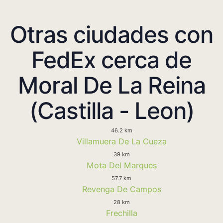
Otras ciudades con
FedEx cerca de
Moral De La Reina
(Castilla - Leon)
46.2 km
Villamuera De La Cueza
39 km
Mota Del Marques
57.7 km
Revenga De Campos
28 km
Frechilla