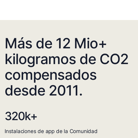
Más de 12 Mio+
kilogramos de CO2
compensados
desde 2011.
320
k+
Instalaciones de app de la Comunidad