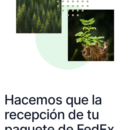
Hacemos que la
recepción de tu
paquete de FedEx