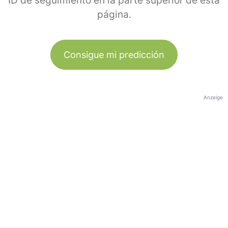
ID de seguimiento en la parte superior de esta
página.
Consigue mi predicción
Anzeige