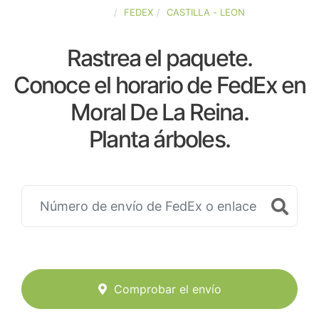
ESPAÑA
FEDEX
CASTILLA - LEON
Rastrea el paquete.
Conoce el horario de FedEx en
Moral De La Reina.
Planta árboles.
Comprobar el envío