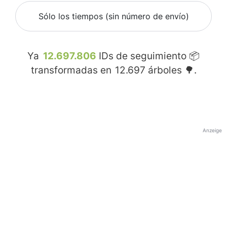
Sólo los tiempos (sin número de envío)
Ya
12.697.806
IDs de seguimiento 📦
transformadas en
12.697
árboles 🌳.
Anzeige