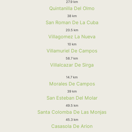
27.9 km
Quintanilla Del Olmo
38 km
San Roman De La Cuba
20.5 km
Villagomez La Nueva
10 km
Villamuriel De Campos
58.7 km
Villalcazar De Sirga
14.7 km
Morales De Campos
39 km
San Esteban Del Molar
49.5 km
Santa Colomba De Las Monjas
45.3 km
Casasola De Arion