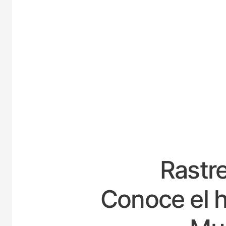
ESPAÑ
Rastre
Conoce el h