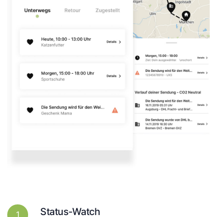
Status-Watch
1