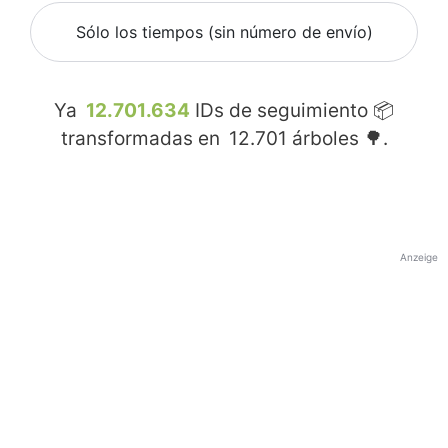
Sólo los tiempos (sin número de envío)
Ya
12.701.634
IDs de seguimiento 📦
transformadas en
12.701
árboles 🌳.
Anzeige