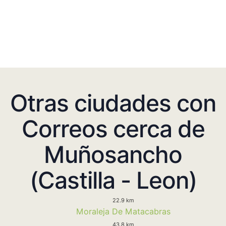
Otras ciudades con
Correos cerca de
Muñosancho
(Castilla - Leon)
22.9 km
Moraleja De Matacabras
43.8 km