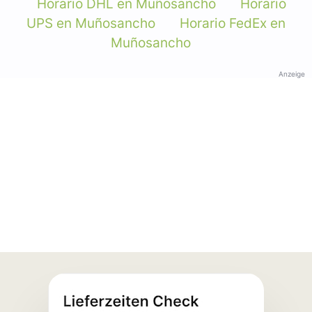
Horario DHL en Muñosancho
Horario
UPS en Muñosancho
Horario FedEx en
Muñosancho
Anzeige