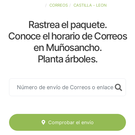
ESPAÑA
CORREOS
CASTILLA - LEON
Rastrea el paquete.
Conoce el horario de Correos
en Muñosancho.
Planta árboles.
Comprobar el envío