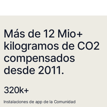
Más de 12 Mio+
kilogramos de CO2
compensados
desde 2011.
320
k+
Instalaciones de app de la Comunidad