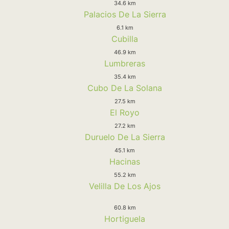
34.6 km
Palacios De La Sierra
6.1 km
Cubilla
46.9 km
Lumbreras
35.4 km
Cubo De La Solana
27.5 km
El Royo
27.2 km
Duruelo De La Sierra
45.1 km
Hacinas
55.2 km
Velilla De Los Ajos
60.8 km
Hortiguela