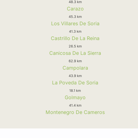
48.3 km
Carazo
45.3 km
Los Villares De Soria
41.3 km
Castrillo De La Reina
26.5 km
Canicosa De La Sierra
62.9 km
Campolara
43.9 km
La Poveda De Soria
18.1 km
Golmayo
41.4 km
Montenegro De Cameros