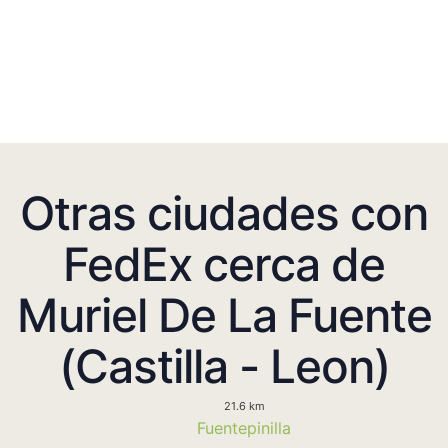
Otras ciudades con
FedEx cerca de
Muriel De La Fuente
(Castilla - Leon)
21.6 km
Fuentepinilla